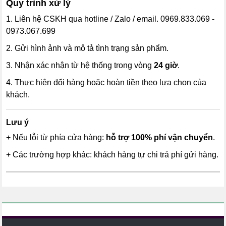
Quy trình xử lý
1. Liên hệ CSKH qua hotline / Zalo / email. 0969.833.069 -
0973.067.699
2. Gửi hình ảnh và mô tả tình trạng sản phẩm.
3. Nhận xác nhận từ hệ thống trong vòng
24 giờ
.
4. Thực hiện đổi hàng hoặc hoàn tiền theo lựa chọn của
khách.
Lưu ý
+ Nếu lỗi từ phía cửa hàng:
hỗ trợ 100% phí vận chuyển
.
+ Các trường hợp khác: khách hàng tự chi trả phí gửi hàng.