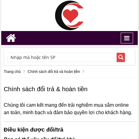
Toggl
navig
TÌM KIẾM
Trang chủ
Chính sách đổi trả và hoàn tiền
Chính sách đổi trả & hoàn tiền
Chúng tôi cam kết mang đến trải nghiệm mua sắm online
an toàn, minh bạch và đảm bảo quyền lợi cho khách hàng.
Điều kiện được đổi/trả