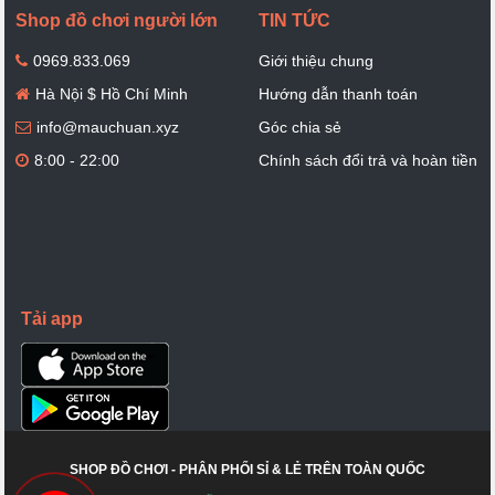
Shop đồ chơi người lớn
TIN TỨC
0969.833.069
Giới thiệu chung
Hà Nội $ Hồ Chí Minh
Hướng dẫn thanh toán
info@mauchuan.xyz
Góc chia sẻ
8:00 - 22:00
Chính sách đổi trả và hoàn tiền
Tải app
SHOP ĐỒ CHƠI - PHÂN PHỐI SỈ & LẺ TRÊN TOÀN QUỐC