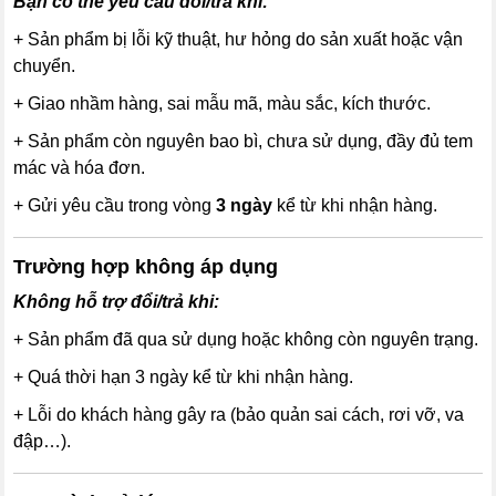
Bạn có thể yêu cầu đổi/trả khi:
+ Sản phẩm bị lỗi kỹ thuật, hư hỏng do sản xuất hoặc vận
chuyển.
+ Giao nhầm hàng, sai mẫu mã, màu sắc, kích thước.
+ Sản phẩm còn nguyên bao bì, chưa sử dụng, đầy đủ tem
mác và hóa đơn.
+ Gửi yêu cầu trong vòng
3 ngày
kể từ khi nhận hàng.
Trường hợp không áp dụng
Không hỗ trợ đổi/trả khi:
+ Sản phẩm đã qua sử dụng hoặc không còn nguyên trạng.
+ Quá thời hạn 3 ngày kể từ khi nhận hàng.
+ Lỗi do khách hàng gây ra (bảo quản sai cách, rơi vỡ, va
đập…).