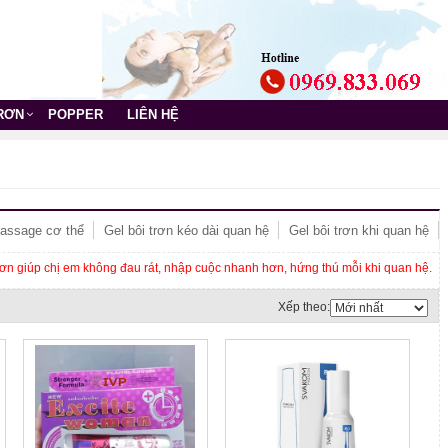
TRƠN
POPPER
LIÊN HỆ
assage cơ thể
Gel bôi trơn kéo dài quan hệ
Gel bôi trơn khi quan hệ
 trơn giúp chị em không đau rát, nhập cuộc nhanh hơn, hứng thú mỗi khi quan hệ.
Xếp theo: