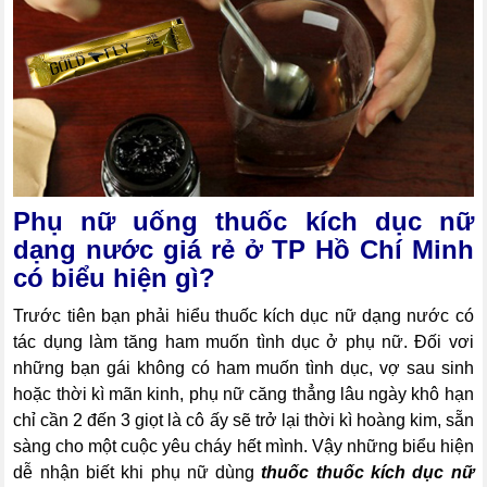
Phụ nữ uống thuốc kích dục nữ
dạng nước giá rẻ ở TP Hồ Chí Minh
có biểu hiện gì?
Trước tiên bạn phải hiểu thuốc kích dục nữ dạng nước có
tác dụng làm tăng ham muốn tình dục ở phụ nữ. Đối vơi
những bạn gái không có ham muốn tình dục, vợ sau sinh
hoặc thời kì mãn kinh, phụ nữ căng thẳng lâu ngày khô hạn
chỉ cần 2 đến 3 giọt là cô ấy sẽ trở lại thời kì hoàng kim, sẵn
sàng cho một cuộc yêu cháy hết mình. Vậy những biểu hiện
dễ nhận biết khi phụ nữ dùng
thuốc thuốc kích dục nữ