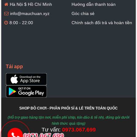
Hà Nội $ Hồ Chí Minh
Hướng dẫn thanh toán
info@mauchuan.xyz
Góc chia sẻ
8:00 - 22:00
Chính sách đổi trả và hoàn tiền
Tải app
SHOP ĐỒ CHƠI - PHÂN PHỐI SỈ & LẺ TRÊN TOÀN QUỐC
(Hỗ trợ giao hàng tận nơi, miễn phí ship, kín đáo & tế nhị, đóng gói dưới
hình thức quà tặng)
Tư vấn:
0973.067.699