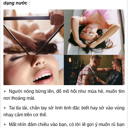
dạng nước
:
+ Người nóng bừng lên, đổ mồ hôi như mùa hè, muốn tìm
nơi thoáng mát.
+ Tai tía tái, chân tay sờ linh tinh đặc biết hay sờ vào vùng
nhạy cảm trên cơ thế.
+ Mắt nhìn đăm chiêu vào bạn, có lời lẽ gợi ý muốn rủ bạn