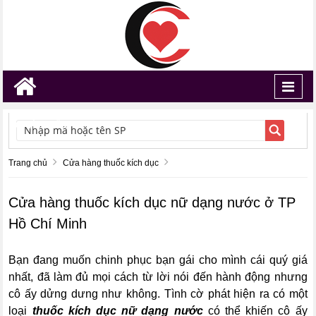
Toggl
navig
TÌM KIẾM
Trang chủ
Cửa hàng thuốc kích dục
Cửa hàng thuốc kích dục nữ dạng nước ở TP
Hồ Chí Minh
Bạn đang muốn chinh phục bạn gái cho mình cái quý giá
nhất, đã làm đủ mọi cách từ lời nói đến hành động nhưng
cô ấy dửng dưng như không. Tình cờ phát hiện ra có một
loại
thuốc kích dục nữ dạng nước
có thể khiến cô ấy