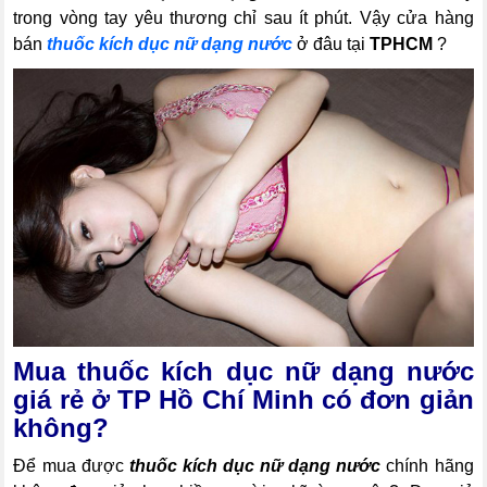
trong vòng tay yêu thương chỉ sau ít phút. Vậy cửa hàng
bán
thuốc kích dục nữ dạng nước
ở đâu tại
TPHCM
?
Mua thuốc kích dục nữ dạng nước
giá rẻ ở TP Hồ Chí Minh có đơn giản
không?
Để mua được
thuốc kích dục nữ dạng nước
chính hãng