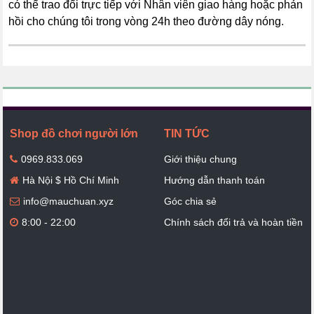
có thể trao đổi trực tiếp với Nhân viên giao hàng hoặc phản
hồi cho chúng tôi trong vòng 24h theo đường dây nóng.
Shop đồ chơi người lớn
TIN TỨC
0969.833.069
Giới thiệu chung
Hà Nội $ Hồ Chí Minh
Hướng dẫn thanh toán
info@mauchuan.xyz
Góc chia sẻ
8:00 - 22:00
Chính sách đổi trả và hoàn tiền