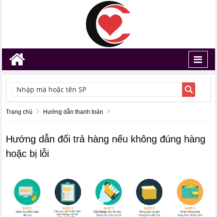
Toggl
navig
TÌM KIẾM
Trang chủ
Hướng dẫn thanh toán
Hướng dẫn đổi trả hàng nếu không đúng hàng
hoặc bị lỗi