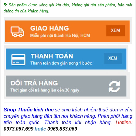
5:
Sản phẩm được đóng gói kín đáo, không ghi tên sản phẩm, bảo mật
thông tin của khách hàng.
Shop Thuốc kích dục
sẽ chịu trách nhiệm thuê đơn vị vận
chuyển giao hàng đến tận nơi khách hàng
. Phân phối hàng
trên toàn quốc. Thanh toán khi nhận hàng.
Hotline:
0973.067.699
hoặc
0969.833.069