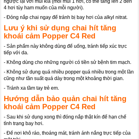
ngược lại với mũi kia (mỗi mũi 1 hơi, có thể tăng lên 2 đến
4 hơi tùy ham muốn của mỗi người).
- Đóng nắp chai ngay để tránh bị bay hơi của alkyl nitrat.
Lưu ý khi sử dụng chai hít tăng
khoái cảm Popper C4 Red
- Sản phẩm này không dùng để uống, tránh tiếp xúc trực
tiếp với da.
- Không dùng cho những người có tiền sử bệnh tim mạch.
- Không sử dụng quá nhiều popper quá nhiều trong một lần
cũng như tần suất quá dày trong một khoảng thời gian.
- Tránh xa tầm tay trẻ em.
Hướng dẫn bảo quản chai hít tăng
khoái cảm Popper C4 Red
- Sau khi sử dụng xong thì đóng nắp thật kín để hạn chế
tình trạng bay hơi.
- Để nơi khô ráo, thoáng mát, tránh ánh nắng trực tiếp của