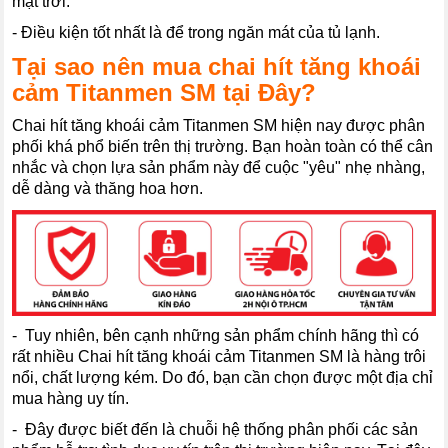
mặt trời.
- Điều kiện tốt nhất là để trong ngăn mát của tủ lạnh.
Tại sao nên mua chai hít tăng khoái
cảm Titanmen SM tại Đây?
Chai hít tăng khoái cảm Titanmen SM hiện nay được phân
phối khá phổ biến trên thị trường. Bạn hoàn toàn có thể cân
nhắc và chọn lựa sản phẩm này để cuộc "yêu" nhẹ nhàng,
dễ dàng và thăng hoa hơn.
- Tuy nhiên, bên cạnh những sản phẩm chính hãng thì có
rất nhiều Chai hít tăng khoái cảm Titanmen SM là hàng trôi
nổi, chất lượng kém. Do đó, bạn cần chọn được một địa chỉ
mua hàng uy tín.
- Đây được biết đến là chuỗi hệ thống phân phối các sản