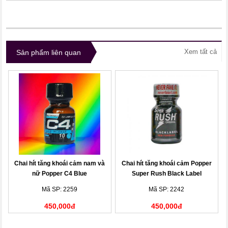
Xem tất cả
Sản phẩm liên quan
Chai hít tăng khoái cảm nam và
Chai hít tăng khoái cảm Popper
nữ Popper C4 Blue
Super Rush Black Label
Mã SP: 2259
Mã SP: 2242
450,000đ
450,000đ