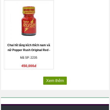
Chai hít tăng kích thích nam và
nữ Popper Rush Original Red -
Chai 10ml
Mã SP: 2235
450,000đ
Xem thêm