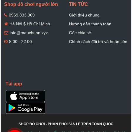
Shop đồ chơi người lớn
TIN TỨC
0969.833.069
Giới thiệu chung
Hà Nội $ Hồ Chí Minh
Hướng dẫn thanh toán
info@mauchuan.xyz
Góc chia sẻ
8:00 - 22:00
Chính sách đổi trả và hoàn tiền
Tải app
SHOP ĐỒ CHƠI - PHÂN PHỐI SỈ & LẺ TRÊN TOÀN QUỐC