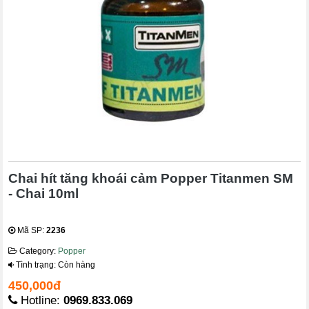
Chai hít tăng khoái cảm Popper Titanmen SM
- Chai 10ml
Mã SP:
2236
Category:
Popper
Tình trạng: Còn hàng
450,000đ
Hotline:
0969.833.069