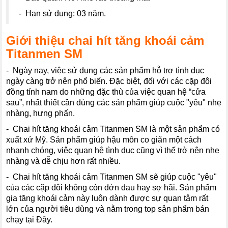
- Hạn sử dụng: 03 năm.
Giới thiệu chai hít tăng khoái cảm
Titanmen SM
- Ngày nay, việc sử dụng các sản phẩm hỗ trợ tình dục
ngày càng trở nên phổ biến. Đặc biệt, đối với các cặp đôi
đồng tính nam do những đặc thù của việc quan hệ “cửa
sau”, nhất thiết cần dùng các sản phẩm giúp cuộc "yêu" nhẹ
nhàng, hưng phấn.
- Chai hít tăng khoái cảm Titanmen SM là một sản phẩm có
xuất xứ Mỹ. Sản phẩm giúp hậu môn co giãn một cách
nhanh chóng, việc quan hệ tình dục cũng vì thế trở nên nhẹ
nhàng và dễ chịu hơn rất nhiều.
- Chai hít tăng khoái cảm Titanmen SM sẽ giúp cuộc "yêu"
của các cặp đôi không còn đớn đau hay sợ hãi. Sản phẩm
gia tăng khoái cảm này luôn dành được sự quan tâm rất
lớn của người tiêu dùng và nằm trong top sản phẩm bán
chạy tại Đây.