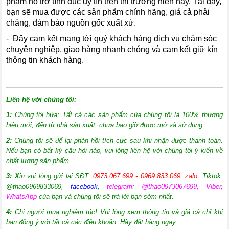
phẩm hỗ trợ tình dục uy tín trên thị trường hiện nay. Tại đây,
bạn sẽ mua được các sản phẩm chính hãng, giá cả phải
chăng, đảm bảo nguồn gốc xuất xứ.
- Đây cam kết mang tới quý khách hàng dịch vụ chăm sóc
chuyên nghiệp, giao hàng nhanh chóng và cam kết giữ kín
thông tin khách hàng.
Liên hệ với chúng tôi:
1:
Chúng tôi hứa: Tất cả các sản phẩm của chúng tôi là 100% thương
hiệu mới, đến từ nhà sản xuất, chưa bao giờ được mở và sử dụng.
2:
Chúng tôi sẽ để lại phản hồi tích cực sau khi nhận được thanh toán.
Nếu bạn có bất kỳ câu hỏi nào, vui lòng liên hệ với chúng tôi ý kiến về
chất lượng sản phẩm.
3: X
in vui lòng gửi lại SĐT:
0973.067.699 - 0969.833.069, zalo,
Tiktok:
@thao0969833069
,
facebook
,
telegram: @thao0973067699, Viber,
WhatsApp
của bạn và chúng tôi sẽ trả lời bạn sớm nhất.
4:
Chỉ người mua nghiêm túc! Vui lòng xem thông tin và giá cả chỉ khi
bạn đồng ý với tất cả các điều khoản. Hãy đặt hàng ngay.