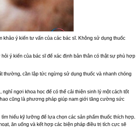
 khảo ý kiến tư vấn của các bác sĩ. Không sử dụng thuốc
ỏi ý kiến của bác sĩ để xác định bản thân có thật sự phù hợp
ất thường, cần lập tức ngừng sử dụng thuốc và nhanh chóng
ghỉ ngơi khoa học để có thể cải thiện sinh lý một cách tốt
hể thao cũng là phương pháp giúp nam giới tăng cường sức
ần tìm hiểu kỹ lưỡng để lựa chọn các sản phẩm thuốc thích hợp.
oạt, ăn uống và kết hợp các biện pháp điều trị tích cực sẽ