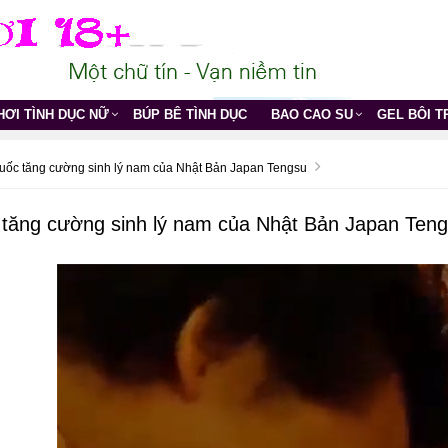
HƠI TÌNH DỤC NỮ
BÚP BÊ TÌNH DỤC
BAO CAO SU
GEL BÔI 
uốc tăng cường sinh lý nam của Nhật Bản Japan Tengsu
 tăng cường sinh lý nam của Nhật Bản Japan Ten