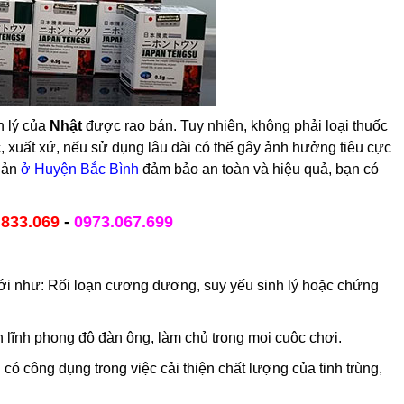
h lý của
Nhật
được rao bán. Tuy nhiên, không phải loại thuốc
, xuất xứ, nếu sử dụng lâu dài có thể gây ảnh hưởng tiêu cực
Bản
ở Huyện Bắc Bình
đảm bảo an toàn và hiệu quả, bạn có
.833.069
-
0973.067.699
giới như: Rối loạn cương dương,
suy yếu sinh lý hoặc chứng
 lĩnh phong độ đàn ông, làm chủ trong mọi cuộc chơi.
ó công dụng trong việc cải thiện chất lượng của tinh trùng,