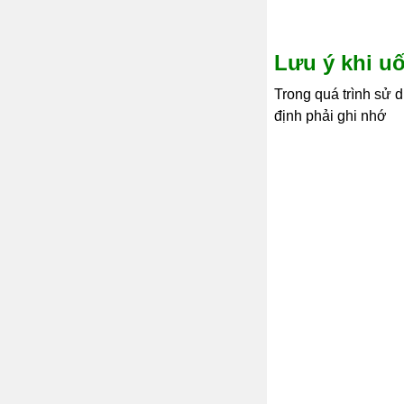
Lưu ý khi u
Trong quá trình sử 
định phải ghi nhớ