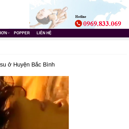
TRƠN
POPPER
LIÊN HỆ
gsu ở Huyện Bắc Bình