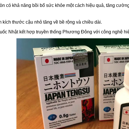
òn có khả năng bồi bổ sức khỏe một cách hiệu quả, tăng cường
kích thước cậu nhỏ tăng về bề rộng và chiều dài.
uốc Nhật kết hợp truyền thống Phương Đông với công nghệ hiệ