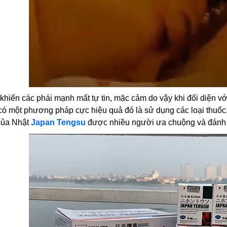
 khiến các phái mạnh mất tự tin, mặc cảm do vậy khi đối diện v
có một phương pháp cực hiệu quả đó là sử dụng các loại thuốc. T
của Nhật
Japan Tengsu
được nhiều người ưa chuộng và đánh 