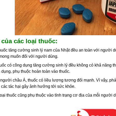
của các loại thuốc:
thuốc tăng cường sinh lý nam của Nhật đều an toàn với người d
 mong muốn đối với người dùng.
huốc có công dụng tăng cường sinh lý đều không có khả năng tha
 dụng, phụ thuộc hoàn toàn vào thuốc.
a người châu Á, thuốc có liều lượng tương đối mạnh. Vì vậy, 
h các tác hại gây ảnh hưởng tới sức khỏe.
oại thuốc cũng phụ thuộc vào tình trạng cơ địa của mỗi người 