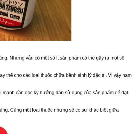
ùng. Nhưng vẫn có một số ít sản phẩm có thể gây ra một số
y thế cho các loại thuốc chữa bệnh sinh lý đặc trị. Vì vậy nam
phái mạnh cần đọc kỹ hướng dẫn sử dụng của sản phẩm để đạt
dùng. Cùng một loại thuốc nhưng sẽ có sự khác biệt giữa