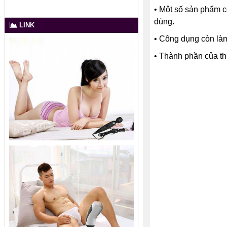
•
Một số sản phẩm c
dùng.
LINK
•
Công dụng còn làm 
• Thành phần của th