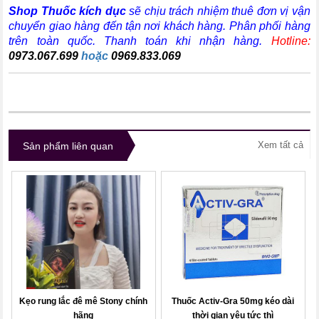
Shop Thuốc kích dục
sẽ chịu trách nhiệm thuê đơn vị vận
chuyển giao hàng đến tận nơi khách hàng
. Phân phối hàng
trên toàn quốc. Thanh toán khi nhận hàng.
Hotline:
0973.067.699
hoặc
0969.833.069
Xem tất cả
Sản phẩm liên quan
Kẹo rung lắc đê mê Stony chính
Thuốc Activ-Gra 50mg kéo dài
hãng
thời gian yêu tức thì