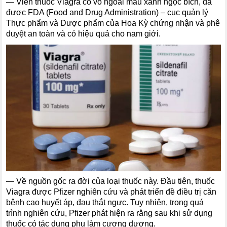
―
Viên thuốc Viagra có vỏ ngoài màu xanh ngọc bích, đã
được FDA (Food and Drug Administration) – cục quản lý
Thực phẩm và Dược phẩm của Hoa Kỳ chứng nhận và phê
duyệt an toàn và có hiệu quả cho nam giới.
―
Về nguồn gốc ra đời của loại thuốc này. Đầu tiên, thuốc
Viagra được Pfizer nghiên cứu và phát triển đề điều trị căn
bệnh cao huyết áp, đau thắt ngực. Tuy nhiên, trong quá
trình nghiên cứu, Pfizer phát hiện ra rằng sau khi sử dụng
thuốc có tác dụng phụ làm cương dương.