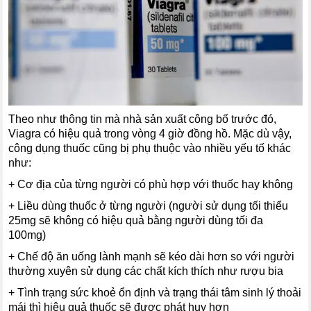
Theo như thông tin mà nhà sản xuất công bố trước đó,
Viagra có hiệu quả trong vòng 4 giờ đồng hồ. Mặc dù vậy,
công dụng thuốc cũng bị phụ thuộc vào nhiều yếu tố khác
như:
+ Cơ địa của từng người có phù hợp với thuốc hay không
+ Liều dùng thuốc ở từng người (người sử dụng tối thiểu
25mg sẽ không có hiệu quả bằng người dùng tối đa
100mg)
+ Chế độ ăn uống lành mạnh sẽ kéo dài hơn so với người
thường xuyên sử dụng các chất kích thích như rượu bia
+ Tình trạng sức khoẻ ổn định và trạng thái tâm sinh lý thoải
mái thì hiệu quả thuốc sẽ được phát huy hơn