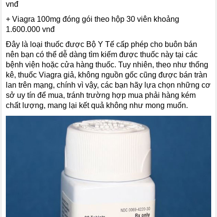
vnđ
+ Viagra 100mg đóng gói theo hộp 30 viên khoảng
1.600.000 vnđ
Đây là loại thuốc được Bộ Y Tế cấp phép cho buôn bán
nên bạn có thể dễ dàng tìm kiếm được thuốc này tại các
bệnh viện hoặc cửa hàng thuốc. Tuy nhiên, theo như thống
kê, thuốc Viagra giả, không nguồn gốc cũng được bán tràn
lan trên mạng, chính vì vậy, các bạn hãy lựa chọn những cơ
sở uy tín để mua, tránh trường hợp mua phải hàng kém
chất lượng, mang lại kết quả không như mong muốn.