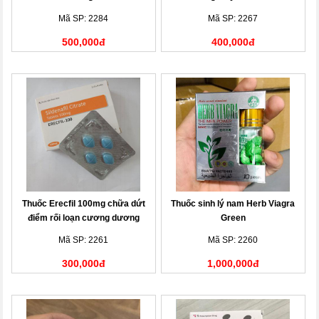
Mã SP: 2284
Mã SP: 2267
500,000đ
400,000đ
Thuốc Erecfil 100mg chữa dứt
Thuốc sinh lý nam Herb Viagra
điểm rối loạn cương dương
Green
Mã SP: 2261
Mã SP: 2260
300,000đ
1,000,000đ