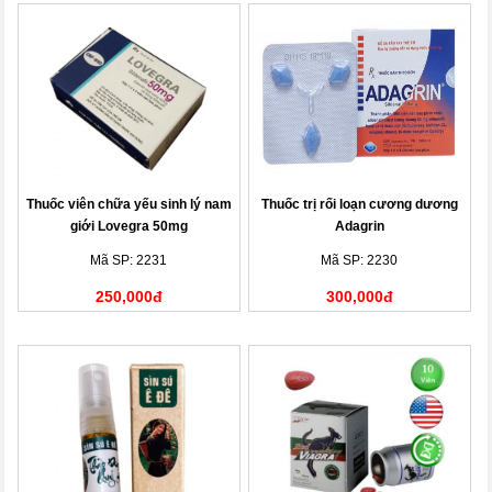
Thuốc viên chữa yếu sinh lý nam
Thuốc trị rối loạn cương dương
giới Lovegra 50mg
Adagrin
Mã SP: 2231
Mã SP: 2230
250,000đ
300,000đ