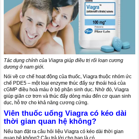
Tác dụng chính của Viagra giúp điều trị rối loạn cương
dương ở nam giới.
Nói về cơ chế hoạt động của thuốc, Viagra thuộc nhóm ức
chế PDE5 – một loại enzyme thúc đẩy sự thoái hoá của
cGMP điều hoà máu ở bộ phận sinh dục. Nhờ đó, Viagra
giúp giãn cơ trơn và thúc đẩy dòng máu đến cơ quan sinh
dục, hỗ trợ cho khả năng cương cứng.
Viên thuốc uống Viagra có kéo dài
thời gian quan hệ không?
Nếu bạn đặt ra câu hỏi liệu Viagra có kéo dài thời gian
quan hệ không? Câu trả lời cho bạn là có.