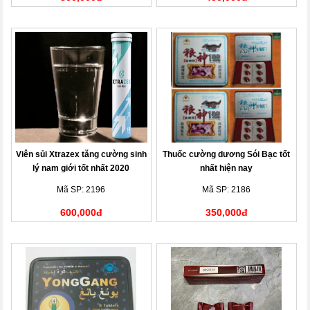
Viên sủi Xtrazex tăng cường sinh
Thuốc cường dương Sói Bạc tốt
lý nam giới tốt nhất 2020
nhất hiện nay
Mã SP: 2196
Mã SP: 2186
600,000đ
350,000đ