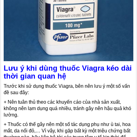
Lưu ý khi dùng thuốc Viagra kéo dài
thời gian quan hệ
Trước khi sử dụng thuốc Viagra, bên nên lưu ý một số vấn
đề sau đây:
+ Nên tuân thủ theo các khuyến cáo của nhà sản xuất,
không nên lạm dụng quá nhiều, tránh gây nên hậu quả khó
lường.
+ Thuốc có thể gây nên một số tác dụng phụ như ù tai, hoa
mắt, da nổi đỏ,… Vì vậy, khi gặp bất kỳ một triệu chứng bất