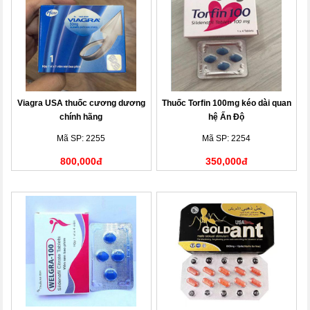
Viagra USA thuốc cương dương
Thuốc Torfin 100mg kéo dài quan
chính hãng
hệ Ấn Độ
Mã SP: 2255
Mã SP: 2254
800,000đ
350,000đ