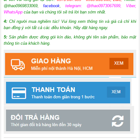
@thao0969833069
,
facebook
,
telegram: @thao0973067699, Viber,
WhatsApp
của bạn và chúng tôi sẽ trả lời bạn sớm nhất.
4:
Chỉ người mua nghiêm túc! Vui lòng xem thông tin và giá cả chỉ khi
bạn đồng ý với tất cả các điều khoản. Hãy đặt hàng ngay.
5:
Sản phẩm được đóng gói kín đáo, không ghi tên sản phẩm, bảo mật
thông tin của khách hàng.