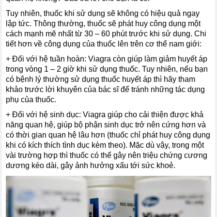
Tuy nhiên, thuốc khi sử dụng sẽ không có hiệu quả ngay
lập tức. Thông thường, thuốc sẽ phát huy công dụng một
cách mạnh mẽ nhất từ 30 – 60 phút trước khi sử dụng. Chi
tiết hơn về công dụng của thuốc lên trên cơ thể nam giới:
+ Đối với hệ tuần hoàn: Viagra còn giúp làm giảm huyết áp
trong vòng 1 – 2 giờ khi sử dụng thuốc. Tuy nhiên, nếu bạn
có bệnh lý thường sử dụng thuốc huyết áp thì hãy tham
khảo trước lời khuyên của bác sĩ để tránh những tác dụng
phụ của thuốc.
+ Đối với hệ sinh dục: Viagra giúp cho cải thiện được khả
năng quan hệ, giúp bộ phận sinh dục trở nên cứng hơn và
có thời gian quan hệ lâu hơn (thuốc chỉ phát huy công dụng
khi có kích thích tình dục kèm theo). Mặc dù vậy, trong một
vài trường hợp thì thuốc có thể gây nên triệu chứng cương
dương kéo dài, gây ảnh hưởng xấu tới sức khoẻ.