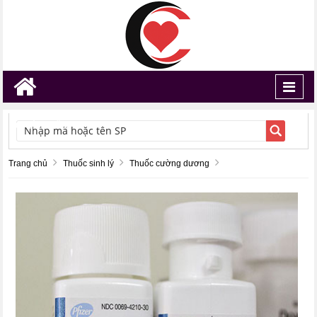
Toggl
navig
TÌM KIẾM
Trang chủ
Thuốc sinh lý
Thuốc cường dương