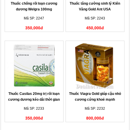
Thuốc chống rối loạn cương
Thuốc tăng cường sinh lý Kiến
dương Welgra 100mg
Vàng Gold Ant USA
Mã SP: 2247
Mã SP: 2243
350,000đ
450,000đ
Thuốc Casilas 20mg trị rối loạn
Thuốc Viagra Gold giúp cậu nhỏ
cương dương kéo dài thời gian
cương cứng khoẻ mạnh
quan hệ
Mã SP: 2233
Mã SP: 2232
350,000đ
800,000đ