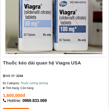
Thuốc kéo dài quan hệ Viagra USA
Mã SP:
2244
Category:
Thuốc cường dương
Tình trạng: Còn hàng
1,600,000đ
Hotline:
0969.833.069