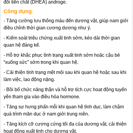
đổi tiền chất (DHEA) androge.
Công dụng
:
- Tăng cường lưu thông máu đến dương vật, giúp nam giới
điều chỉnh thời gian cương dương như ý.
- Kiểm soát triệu chứng xuất tinh sớm, kéo dài thời gian
quan hệ đáng kể.
- Hỗ trợ khắc phục tình trạng xuất tinh sớm hoặc cậu bé
“xuống sức” sớm trong khi quan hệ.
- Cải thiện tình trạng mệt mỏi sau khi quan hệ hoặc sau khi
làm việc, lao động nặng.
- Bồi bổ chức năng thận và hỗ trợ tích cực hoạt động tuyến
yên tham gia vào điều hòa hormone.
- Tăng sự hưng phấn mỗi khi quan hệ tình dục, làm chậm
quá trình mãn dục ở nam giới trung niên.
- Tăng kích cỡ cương cứng tối đa của dương vật, cải thiện
hoạt động xuất tinh cho dương vật.