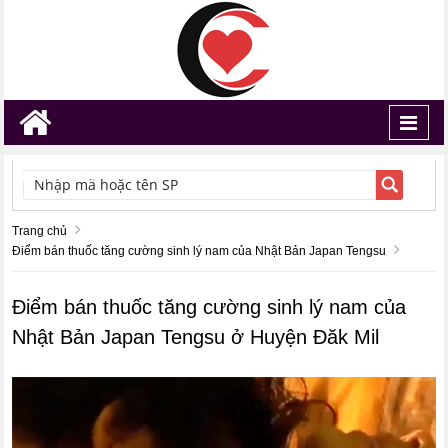
Toggl
navig
TÌM KIẾM
Trang chủ
Điểm bán thuốc tăng cường sinh lý nam của Nhật Bản Japan Tengsu
Điểm bán thuốc tăng cường sinh lý nam của
Nhật Bản Japan Tengsu ở Huyện Đăk Mil