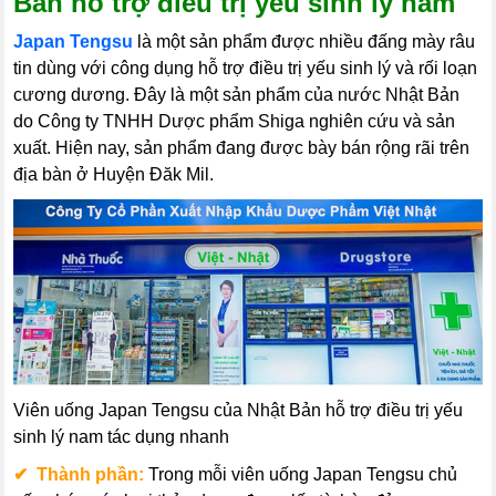
Bản hỗ trợ điều trị yếu sinh lý nam
Japan Tengsu
là một sản phẩm được nhiều đấng mày râu
tin dùng với công dụng hỗ trợ điều trị yếu sinh lý và rối loạn
cương dương. Đây là một sản phẩm của nước Nhật Bản
do Công ty TNHH Dược phẩm Shiga nghiên cứu và sản
xuất. Hiện nay, sản phẩm đang được bày bán rộng rãi trên
địa bàn ở Huyện Đăk Mil.
Viên uống Japan Tengsu của Nhật Bản hỗ trợ điều trị yếu
sinh lý nam tác dụng nhanh
✔ Thành phần:
Trong mỗi viên uống Japan Tengsu chủ