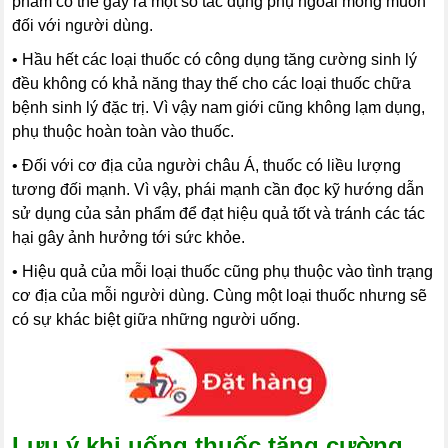
phẩm có thể gây ra một số tác dụng phụ ngoài mong muốn
đối với người dùng.
• Hầu hết các loại thuốc có công dụng tăng cường sinh lý
đều không có khả năng thay thế cho các loại thuốc chữa
bệnh sinh lý đặc trị. Vì vậy nam giới cũng không lạm dụng,
phụ thuộc hoàn toàn vào thuốc.
•
Đối với cơ địa của người châu Á, thuốc có liều lượng
tương đối mạnh. Vì vậy, phái mạnh cần đọc kỹ hướng dẫn
sử dụng của sản phẩm để đạt hiệu quả tốt và tránh các tác
hại gây ảnh hưởng tới sức khỏe.
•
Hiệu quả của mỗi loại thuốc cũng phụ thuộc vào tình trạng
cơ địa của mỗi người dùng. Cùng một loại thuốc nhưng sẽ
có sự khác biệt giữa những người uống.
Lưu ý khi uống thuốc tăng cường