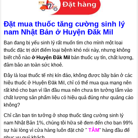
Đặt mua thuốc tăng cường sinh lý
nam Nhật Bản ở Huyện Đăk Mil
Bạn đang bị yếu sinh lý rất muốn tìm cho mình một loại
thuốc đặc trị dứt điểm loại bệnh khó nói này, nhưng không
biết chỗ nào
ở Huyện Đăk Mil
bán thuốc uy tín, chất lượng,
đảm bảo an toàn sức khoẻ.
Đây là loại thuốc tế nhị kín đáo, không được bầy bán ở các
hiệu thuốc ở Huyện Đăk Mil, chỉ có thể mua qua mạng nên
rất khó cho bạn vì lần đầu mua nên chưa tin tưởng lắm vào
chất lượng sản phẩm liệu có hiệu quả đúng như quảng cáo
không?
Chỉ cần bạn tin tưởng ở shop thuốc tăng cường sinh lý
nam Nhật Bản 1%, chúng tôi hữa sẽ đem đến cho bạn 99%
sự hài lòng vì cửa hàng luôn đặt chữ "
TÂM
" hàng đầu để
phục vụ quý khách.