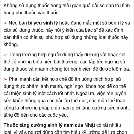
Không sử dụng thuốc trong thời gian quá dài sẽ dẫn tới tình
trạng phụ thuộc vào thuốc.
➢
Nếu bạn
bị yếu sinh lý
hoặc đang mắc một số bệnh lý và
cần sử dụng thuốc, hãy hỏi ý kiến của bác sĩ để xác định
bản thân có thật sự phù hợp sử dụng những loại thuốc này
không.
➢
Trong trường hợp người dùng thấy dương vật hoặc cơ
thể có những biểu hiện bất thường, cần lập tức ngừng sử
dụng thuốc và nhanh chóng tới bệnh viện để được kiểm tra.
➢
Phái mạnh cần kết hợp chế độ ăn uống thích hợp, sử
dụng thực phẩm lành mạnh, nghỉ ngơi khoa học để có thể
cải thiện sinh lý một cách tốt nhất. Ngoài ra, việc rèn luyện
sức khỏe thông qua các bài tập thể dục, các môn thể thao
cũng là phương pháp giúp nam giới tăng cường sức mạnh,
tăng độ bền cho các cuộc yêu.
Thuốc tăng cường sinh lý nam của Nhật
có rất nhiều
loại, vì vậy, người dùng cần tìm hiểu kỹ lưỡng để lựa chọn