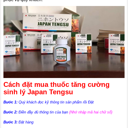
Cách đặt mua thuốc tăng cường
sinh lý Japan Tengsu
Bước 1:
Quý khách đọc kỹ thông tin sản phẩm rồi Đặt
Bước 2:
Điền đầy đủ thông tin của bạn
(Nhớ nhập mã hai chữ số)
Bước 3:
Đặt hàng