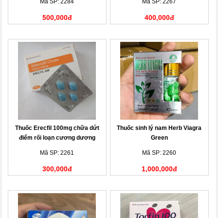
Mã SP: 2284
Mã SP: 2267
500,000đ
400,000đ
Thuốc Erecfil 100mg chữa dứt
Thuốc sinh lý nam Herb Viagra
điểm rối loạn cương dương
Green
Mã SP: 2261
Mã SP: 2260
300,000đ
1,000,000đ