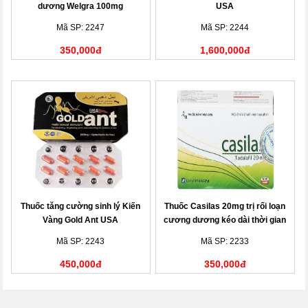
dương Welgra 100mg
USA
Mã SP: 2247
Mã SP: 2244
350,000đ
1,600,000đ
Thuốc tăng cường sinh lý Kiến
Thuốc Casilas 20mg trị rối loạn
Vàng Gold Ant USA
cương dương kéo dài thời gian
quan hệ
Mã SP: 2243
Mã SP: 2233
450,000đ
350,000đ