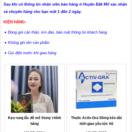
Sau khi có thông tin nhân viên bán hàng ở Huyện Đăk Mil xác nhận
và chuyển hàng cho bạn mất 1 đến 2 ngày.
KIỆN HÀNG:
➧
Đóng gói cận thận, kín đáo, bảo mật thông tin khách hàng
➧
Không ghi tên sản phẩm
➧
Gọi điện trước khi giao hàng
Kẹo rung lắc đê mê Stony chính
Thuốc Activ-Gra 50mg kéo dài
hãng
thời gian yêu tức thì