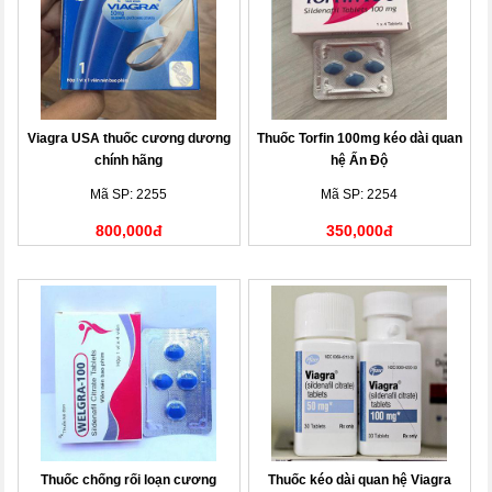
Viagra USA thuốc cương dương
Thuốc Torfin 100mg kéo dài quan
chính hãng
hệ Ấn Độ
Mã SP: 2255
Mã SP: 2254
800,000đ
350,000đ
Thuốc chống rối loạn cương
Thuốc kéo dài quan hệ Viagra