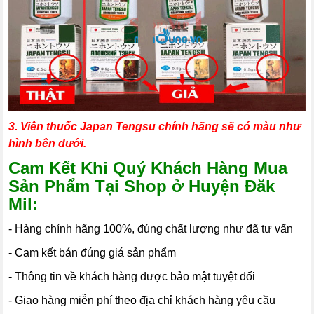
3. Viên thuốc Japan Tengsu chính hãng sẽ có màu như
hình bên dưới.
Cam Kết Khi Quý Khách Hàng Mua
Sản Phẩm Tại Shop ở Huyện Đăk
Mil:
- Hàng chính hãng 100%, đúng chất lượng như đã tư vấn
- Cam kết bán đúng giá sản phẩm
- Thông tin về khách hàng được bảo mật tuyệt đối
- Giao hàng miễn phí theo địa chỉ khách hàng yêu cầu