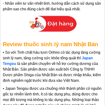
- Nhân viên tư vấn nhiệt tình, hướng dẫn cách sử dụng sản
phẩm sao cho đúng cách để đạt hiệu quả nhất.
Review thuốc sinh lý nam Nhật Bản
• So với Tinh chất hàu tươi Orihiro có tác dụng tăng cường
sinh lý nam, tăng cường sức khỏe tổng quát thì
Japan
Tengsu
là sản phẩm chuyên về hỗ trợ cường dương của
Nhật Bản. Sản phẩm được sản xuất bởi Công ty TNHH
Dược phẩm Shiga của Nhật Bản và được nhập khẩu, kiểm
định nghiêm ngặt trước khi đưa vào Việt Nam.
• Japan Tengsu được ưa chuộng nhờ thành phần có nguồn
gốc tự nhiên lành tính, ít có tác dụng phụ, dùng được cho
mọi đối tượng mà không lo tác dụng phụ. Những loại thảo