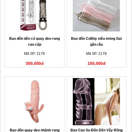
Bao đôn dên có quay đeo rung
Bao đôn CoBiiy siêu mỏng Gai
cao cấp
gân râu
Mã SP: 2179
Mã SP: 2178
300,000đ
150,000đ
Bao đôn quay đeo nhánh rung
Bao Cao Su Đôn Dên Vẩy Rồng