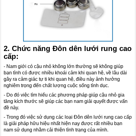
2. Chức năng Đôn dên lưới rung cao
cấp:
- Nam giới có cậu nhỏ không lớn thường sẽ không giúp
bạn tình có được nhiều khoái cảm khi quan hệ, về lâu dài
gây ra cảm giác tự ti khi quan hệ, điều này ảnh hưởng
nghiêm trọng đến chất lượng cuộc sống tình dục.
- Do đó việc tìm hiểu các phương pháp giúp cậu nhỏ gia
tăng kích thước sẽ giúp các bạn nam giải quyết được vấn
đề này.
- Trong đó việc sử dụng các loại Đôn dên lưới rung cao cấp
là giải pháp hữu hiệu nhất hiện nay được rất nhiều bạn
nam sử dụng nhằm cải thiện tình trạng của mình.