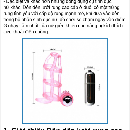
- Đặc biệt và khác hơn những dòng dụng cụ tình dục
nữ khác, Đôn dên lưới rung cao cấp ở đuôi có một trứng
rung tình yêu với cấp độ rung mạnh mẽ, khi đưa vào bên
trong bộ phận sinh dục nữ, đồ chơi sẽ chạm ngay vào điểm
G nhạy cảm nhất của nữ giới, khiến cho nàng bị kích thích
cực khoái điên cuồng.