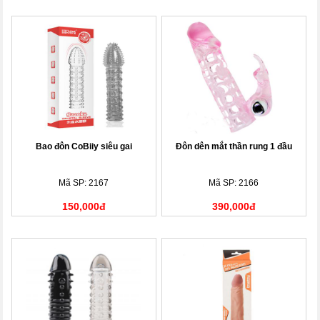
Bao đôn CoBiiy siêu gai
Đôn dên mắt thần rung 1 đầu
Mã SP: 2167
Mã SP: 2166
150,000đ
390,000đ