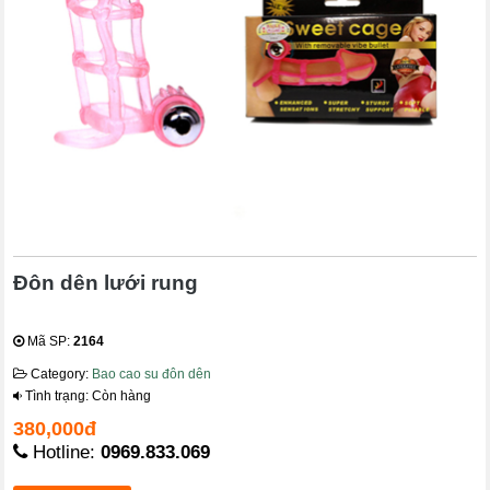
Đôn dên lưới rung
Mã SP:
2164
Category:
Bao cao su đôn dên
Tình trạng: Còn hàng
380,000đ
Hotline:
0969.833.069