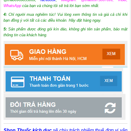
WhatsApp
của bạn và chúng tôi sẽ trả lời bạn sớm nhất.
4:
Chỉ người mua nghiêm túc! Vui lòng xem thông tin và giá cả chỉ khi
bạn đồng ý với tất cả các điều khoản. Hãy đặt hàng ngay.
5:
Sản phẩm được đóng gói kín đáo, không ghi tên sản phẩm, bảo mật
thông tin của khách hàng.
Shop Thuốc kích dục
sẽ chịu trách nhiệm thuê đơn vị vận