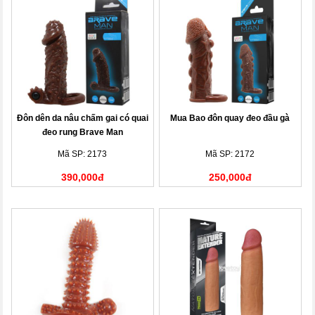
Đôn dên da nâu chấm gai có quai
Mua Bao đôn quay đeo đầu gà
đeo rung Brave Man
Mã SP: 2173
Mã SP: 2172
390,000đ
250,000đ