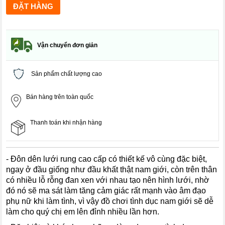
Vận chuyển đơn giản
Sản phẩm chất lượng cao
Bán hàng trên toàn quốc
Thanh toán khi nhận hàng
- Đôn dên lưới rung cao cấp có thiết kế vô cùng đặc biệt,
ngay ở đầu giống như đầu khất thật nam giới, còn trên thân
có nhiều lỗ rỗng đan xen với nhau tạo nên hình lưới, nhờ
đó nó sẽ ma sát làm tăng cảm giác rất mạnh vào âm đạo
phụ nữ khi làm tình, vì vậy đồ chơi tình dục nam giới sẽ dễ
làm cho quý chị em lên đỉnh nhiều lần hơn.