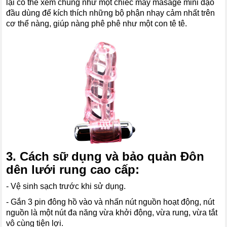
lại có thể xem chúng như một chiếc máy masage mini dạo
đầu dùng để kích thích những bộ phận nhạy cảm nhất trên
cơ thể nàng, giúp nàng phê phê như một con tê tê.
3. Cách sữ dụng và bảo quản Đôn
dên lưới rung cao cấp:
- Vệ sinh sạch trước khi sử dụng.
- Gắn 3 pin đông hồ vào và nhấn nút nguồn hoạt động, nút
nguồn là một nút đa năng vừa khởi động, vừa rung, vừa tắt
vô cùng tiện lợi.