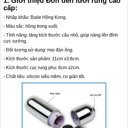
1. Giới thiệu Đôn dên lưới rung cao
cấp:
- Nhập khẩu: Baile Hồng Kong.
- Màu sắc: hồng trong suốt.
- Tính năng: tăng kích thước cậu nhỏ, giúp nàng lên đỉnh
cực sướng.
- Đối tượng sử dụng: mọi đàn ông.
- Kích thước sản phẩm: 11cm x3.6cm.
- Kích thước cục rung phụ: 6cm x2cm.
- Chất liệu: silicon siêu mềm, co giản tốt.