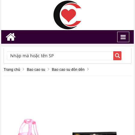
Toggl
navig
TÌM KIẾM
Trang chủ
Bao cao su
Bao cao su đôn dên