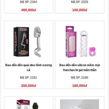
Mã SP: 2344
Mã SP: 2329
400,000đ
100,000đ
Bao đôn dên quai đeo hình xương
Bao đôn dên silicon mềm mịn
cá
Yuechao bi gai toàn thân
Mã SP: 2181
Mã SP: 2180
200,000đ
180,000đ