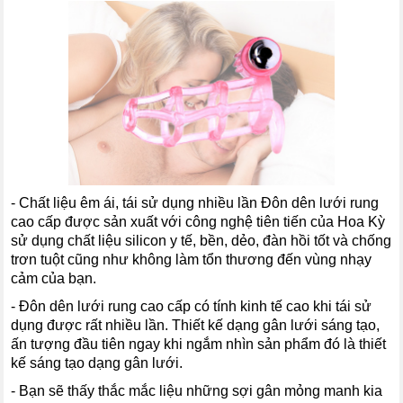
- Chất liệu êm ái, tái sử dụng nhiều lần Đôn dên lưới rung
cao cấp được sản xuất với công nghệ tiên tiến của Hoa Kỳ
sử dụng chất liệu silicon y tế, bền, dẻo, đàn hồi tốt và chống
trơn tuột cũng như không làm tổn thương đến vùng nhạy
cảm của bạn.
- Đôn dên lưới rung cao cấp có tính kinh tế cao khi tái sử
dụng được rất nhiều lần. Thiết kế dạng gân lưới sáng tạo,
ấn tượng đầu tiên ngay khi ngắm nhìn sản phẩm đó là thiết
kế sáng tạo dạng gân lưới.
- Bạn sẽ thấy thắc mắc liệu những sợi gân mỏng manh kia