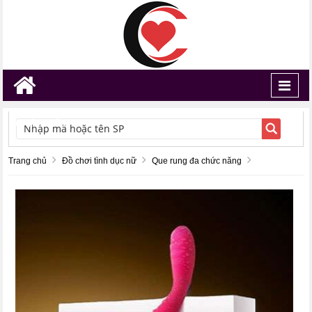
Toggl
navig
TÌM KIẾM
Trang chủ
Đồ chơi tình dục nữ
Que rung đa chức năng