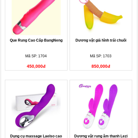
Que Rung Cao Cấp BangNeng
Dương vật giả hình trái chuối
Mã SP: 1704
Mã SP: 1703
450,000đ
850,000đ
Dụng cụ massage Laelso cao
Dương vật rung âm thanh Lezi