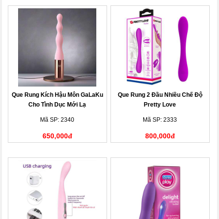
Que Rung Kích Hậu Môn GaLaKu
Que Rung 2 Đầu Nhiều Chế Độ
Cho Tình Dục Mới Lạ
Pretty Love
Mã SP: 2340
Mã SP: 2333
650,000đ
800,000đ