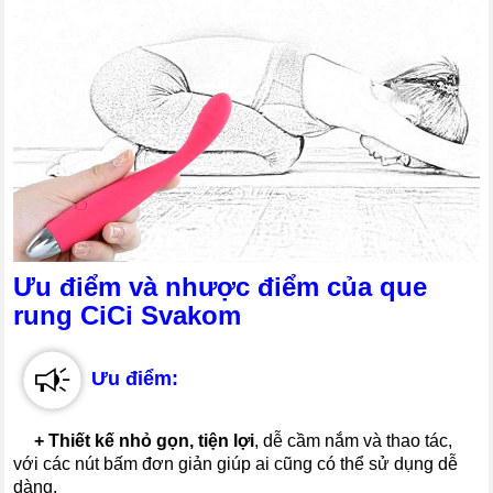
Ưu điểm và nhược điểm của que
rung CiCi Svakom
Ưu điểm:
---
+
Thiết kế nhỏ gọn, tiện lợi
, dễ cầm nắm và thao tác,
với các nút bấm đơn giản giúp ai cũng có thể sử dụng dễ
dàng.