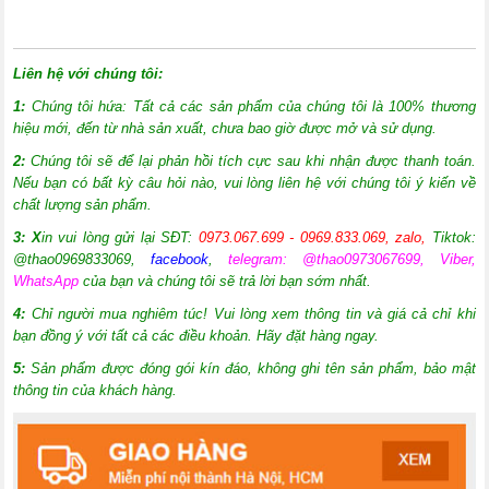
Liên hệ với chúng tôi:
1:
Chúng tôi hứa: Tất cả các sản phẩm của chúng tôi là 100% thương
hiệu mới, đến từ nhà sản xuất, chưa bao giờ được mở và sử dụng.
2:
Chúng tôi sẽ để lại phản hồi tích cực sau khi nhận được thanh toán.
Nếu bạn có bất kỳ câu hỏi nào, vui lòng liên hệ với chúng tôi ý kiến về
chất lượng sản phẩm.
3: X
in vui lòng gửi lại SĐT:
0973.067.699 - 0969.833.069, zalo,
Tiktok:
@thao0969833069
,
facebook
,
telegram: @thao0973067699, Viber,
WhatsApp
của bạn và chúng tôi sẽ trả lời bạn sớm nhất.
4:
Chỉ người mua nghiêm túc! Vui lòng xem thông tin và giá cả chỉ khi
bạn đồng ý với tất cả các điều khoản. Hãy đặt hàng ngay.
5:
Sản phẩm được đóng gói kín đáo, không ghi tên sản phẩm, bảo mật
thông tin của khách hàng.