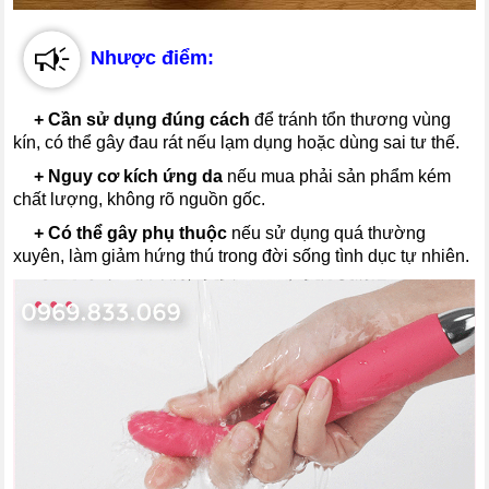
Nhược điểm:
---
+
Cần sử dụng đúng cách
để tránh tổn thương vùng
kín, có thể gây đau rát nếu lạm dụng hoặc dùng sai tư thế.
---
+
Nguy cơ kích ứng da
nếu mua phải sản phẩm kém
chất lượng, không rõ nguồn gốc.
---
+
Có thể gây phụ thuộc
nếu sử dụng quá thường
xuyên, làm giảm hứng thú trong đời sống tình dục tự nhiên.