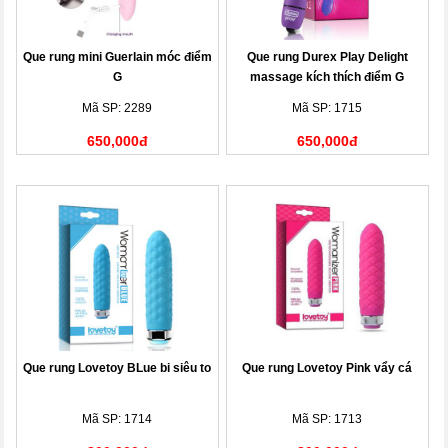
Que rung mini Guerlain móc điểm
Que rung Durex Play Delight
G
massage kích thích điểm G
Mã SP: 2289
Mã SP: 1715
650,000đ
650,000đ
Que rung Lovetoy BLue bi siêu to
Que rung Lovetoy Pink vẩy cá
Mã SP: 1714
Mã SP: 1713