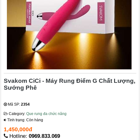
Svakom CiCi - Máy Rung Điểm G Chất Lượng,
Sướng Phê
Mã SP:
2354
Category:
Que rung đa chức năng
Tình trạng: Còn hàng
1,450,000đ
Hotline:
0969.833.069