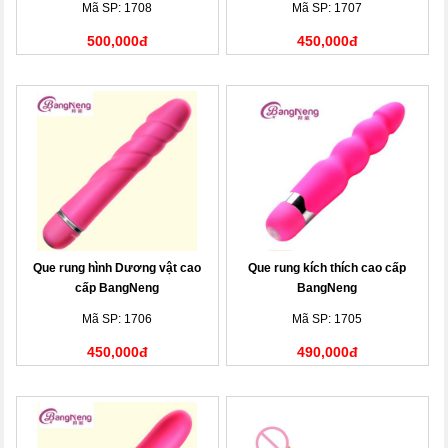
Mã SP: 1708
Mã SP: 1707
500,000đ
450,000đ
Que rung hình Dương vật cao
Que rung kích thích cao cấp
cấp BangNeng
BangNeng
Mã SP: 1706
Mã SP: 1705
450,000đ
490,000đ