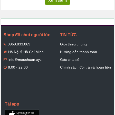
Xem thêm
Shop đồ chơi người lớn
TIN TỨC
0969.833.069
Giới thiệu chung
Hà Nội $ Hồ Chí Minh
Hướng dẫn thanh toán
info@mauchuan.xyz
Góc chia sẻ
8:00 - 22:00
Chính sách đổi trả và hoàn tiền
Tải app