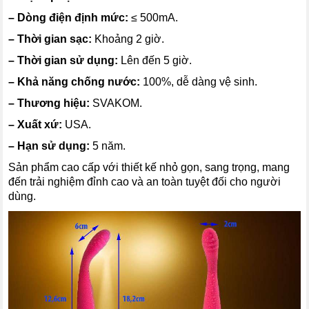
–
Dòng điện định mức:
≤ 500mA.
–
Thời gian sạc:
Khoảng 2 giờ.
–
Thời gian sử dụng:
Lên đến 5 giờ.
–
Khả năng chống nước:
100%, dễ dàng vệ sinh.
–
Thương hiệu:
SVAKOM.
–
Xuất xứ:
USA.
–
Hạn sử dụng:
5 năm.
Sản phẩm cao cấp với thiết kế nhỏ gọn, sang trọng, mang
đến trải nghiệm đỉnh cao và an toàn tuyệt đối cho người
dùng.