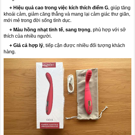
---
+
Hiệu quả cao trong việc kích thích điểm G
, giúp tăng
khoái cảm, giảm căng thẳng và mang lại cảm giác thư giãn,
mới mẻ trong đời sống tình dục.
---
+
Màu hồng nhạt tinh tế, sang trọng
, phù hợp với sở
thích của nhiều người.
---
+
Giá cả hợp lý
, tiếp cận được nhiều đối tượng khách
hàng.