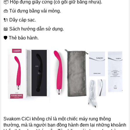
📦 Hộp đựng giấy cứng (có gối giữ bằng nhựa).
👜 Túi đựng bằng vải mỏng.
🔌 Dây cáp sạc.
📖 Sách hướng dẫn sử dụng.
🛡 Thẻ bảo hành.
Svakom CiCi không chỉ là một chiếc máy rung thông
thường, mà là người bạn đồng hành đem lại những khoảnh