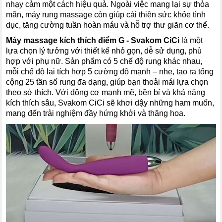
nhạy cảm một cách hiệu quả. Ngoài việc mang lại sự thỏa
mãn, máy rung massage còn giúp cải thiện sức khỏe tình
dục, tăng cường tuần hoàn máu và hỗ trợ thư giãn cơ thể.
Máy massage kích thích điểm G - Svakom CiCi
là một
lựa chọn lý tưởng với thiết kế nhỏ gọn, dễ sử dụng, phù
hợp với phụ nữ. Sản phẩm có 5 chế độ rung khác nhau,
mỗi chế độ lại tích hợp 5 cường độ mạnh – nhẹ, tạo ra tổng
cộng 25 tần số rung đa dạng, giúp bạn thoải mái lựa chọn
theo sở thích. Với động cơ mạnh mẽ, bền bỉ và khả năng
kích thích sâu, Svakom CiCi sẽ khơi dậy những ham muốn,
mang đến trải nghiệm đầy hứng khởi và thăng hoa.