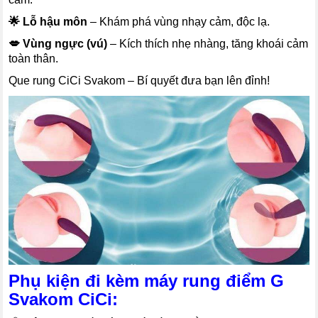
🌟 Lỗ hậu môn
– Khám phá vùng nhạy cảm, độc lạ.
💋 Vùng ngực (vú)
– Kích thích nhẹ nhàng, tăng khoái cảm
toàn thân.
Que rung CiCi Svakom – Bí quyết đưa bạn lên đỉnh!
Phụ kiện đi kèm máy rung điểm G
Svakom CiCi: