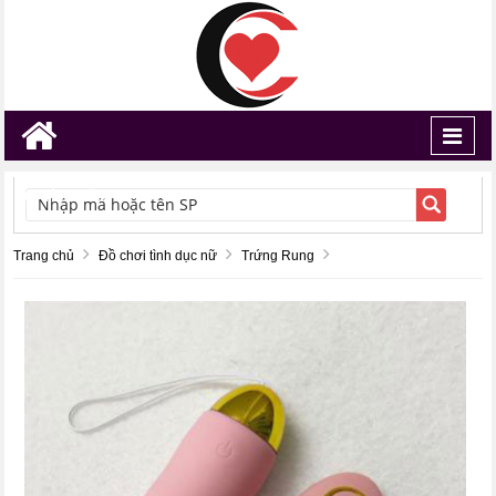
Toggl
navig
TÌM KIẾM
Trang chủ
Đồ chơi tình dục nữ
Trứng Rung