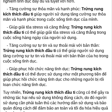
nghiệm tình dục đầy đủ và tuyệt vời hơn.
---
- Tăng cường sự thỏa mãn và hạnh phúc:
Trứng rung
kích thích đầu ti
giúp người sử dụng tăng cường sự thỏa
mãn và hạnh phúc trong cuộc sống tình dục của mình.
---
- Giúp giải tỏa stress và căng thẳng:
Trứng rung kích
thích đầu ti
có thể giúp giải tỏa stress và căng thẳng trong
cuộc sống hàng ngày của người sử dụng.
---
- Tăng cường sự tự tin và sự thoải mái với bản thân:
Trứng rung kích thích đầu ti
có thể giúp người sử dụng
tăng cường sự tự tin và thoải mái với bản thân của họ trong
cuộc sống tình dục.
---
- Giúp phục hồi chức năng tình dục:
Trứng rung kích
thích đầu ti
có thể được sử dụng như một phương tiện để
giúp phục hồi chức năng tình dục cho những người bị rối
loạn chức năng tình dục.
Tuy nhiên,
Trứng rung kích thích đầu ti
cũng có thể gây ra
những tác hại nếu sử dụng không đúng cách, do đó người
sử dụng cần phải tuân thủ các hướng dẫn sử dụng và bảo
quản đúng cách để đảm bảo an toàn và tối đa hóa hiệu quả