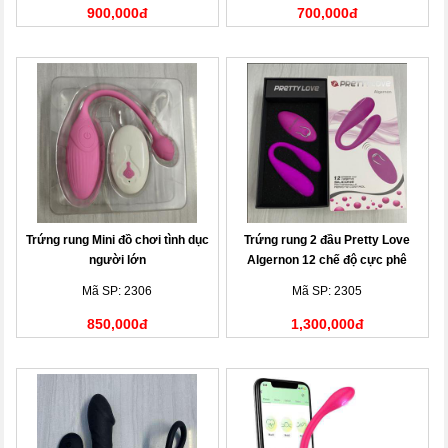
900,000đ
700,000đ
Trứng rung Mini đồ chơi tình dục
Trứng rung 2 đầu Pretty Love
người lớn
Algernon 12 chế độ cực phê
Mã SP: 2306
Mã SP: 2305
850,000đ
1,300,000đ