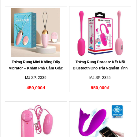
Trứng Rung Mini Không Dây
Trứng Rung Doreen: Kết Nối
Vibrator – Khám Phá Cảm Giác
Bluetooth Cho Trải Nghiệm Tình
Mới
Dục Hiện Đại
Mã SP: 2339
Mã SP: 2325
450,000đ
950,000đ