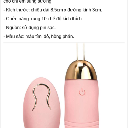
cho chị em sung sướng.
- Kích thước: chiều dài 8.5cm x đường kính 3cm.
- Chức năng: rung 10 chế độ kích thích.
- Nguồn: sử dụng pin sạc.
- Màu sắc: màu tím, đỏ, hồng phấn.