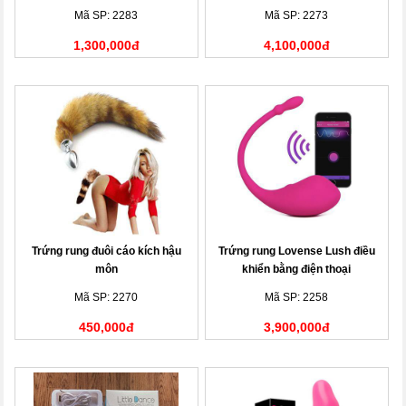
thoại
Mã SP: 2283
Mã SP: 2273
1,300,000đ
4,100,000đ
Trứng rung đuôi cáo kích hậu
Trứng rung Lovense Lush điều
môn
khiển bằng điện thoại
Mã SP: 2270
Mã SP: 2258
450,000đ
3,900,000đ