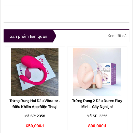
Xem tất cả
Sản phẩm liên quan
Trứng Rung Hai Đầu Vibrator -
Trứng Rung 2 Đầu Durex Play
Điều Khiển App Điện Thoại
Mini – Gây Nghiện!
Mã SP: 2358
Mã SP: 2356
650,000đ
800,000đ