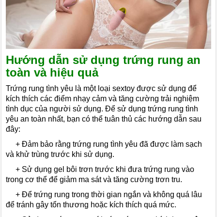
Hướng dẫn sử dụng trứng rung an
toàn và hiệu quả
Trứng rung tình yêu là một loại sextoy được sử dụng để
kích thích các điểm nhạy cảm và tăng cường trải nghiệm
tình dục của người sử dụng. Để sử dụng trứng rung tình
yêu an toàn nhất, bạn có thể tuân thủ các hướng dẫn sau
đây:
----
+
Đảm bảo rằng trứng rung tình yêu đã được làm sạch
và khử trùng trước khi sử dụng.
----
+ Sử dụng gel bôi trơn trước khi đưa trứng rung vào
trong cơ thể để giảm ma sát và tăng cường trơn tru.
----
+ Để trứng rung trong thời gian ngắn và không quá lâu
để tránh gây tổn thương hoặc kích thích quá mức.