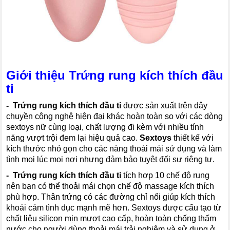
Giới thiệu Trứng rung kích thích đầu
ti
- Trứng rung kích thích đầu ti
được sản xuất trên dây
chuyền công nghệ hiện đại khác hoàn toàn so với các dòng
sextoys nữ cùng loại, chất lượng đi kèm với nhiều tính
năng vượt trội đem lại hiệu quả cao.
Sextoys
thiết kế với
kích thước nhỏ gọn cho các nàng thoải mái sử dụng và làm
tình mọi lúc mọi nơi nhưng đảm bảo tuyệt đối sự riêng tư.
- Trứng rung kích thích đầu ti
tích hợp 10 chế độ rung
nên bạn có thể thoải mái chọn chế độ massage kích thích
phù hợp. Thân trứng có các đường chỉ nổi giúp kích thích
khoái cảm tình dục mạnh mẽ hơn. Sextoys được cấu tạo từ
chất liệu silicon mịn mượt cao cấp, hoàn toàn chống thấm
nước cho người dùng thoải mái trải nghiệm và sử dụng ở