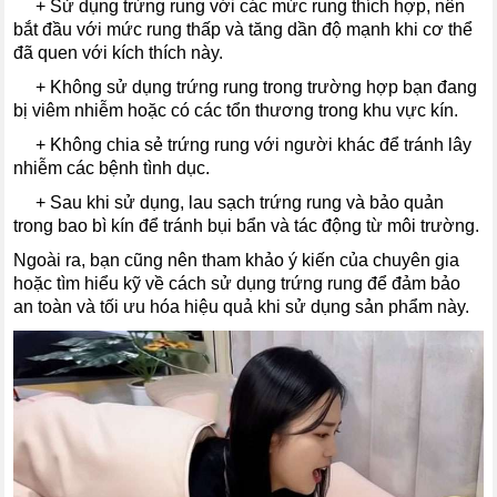
----
+ Sử dụng trứng rung với các mức rung thích hợp, nên
bắt đầu với mức rung thấp và tăng dần độ mạnh khi cơ thể
đã quen với kích thích này.
----
+ Không sử dụng trứng rung trong trường hợp bạn đang
bị viêm nhiễm hoặc có các tổn thương trong khu vực kín.
----
+ Không chia sẻ trứng rung với người khác để tránh lây
nhiễm các bệnh tình dục.
----
+ Sau khi sử dụng, lau sạch trứng rung và bảo quản
trong bao bì kín để tránh bụi bẩn và tác động từ môi trường.
Ngoài ra, bạn cũng nên tham khảo ý kiến của chuyên gia
hoặc tìm hiểu kỹ về cách sử dụng trứng rung để đảm bảo
an toàn và tối ưu hóa hiệu quả khi sử dụng sản phẩm này.