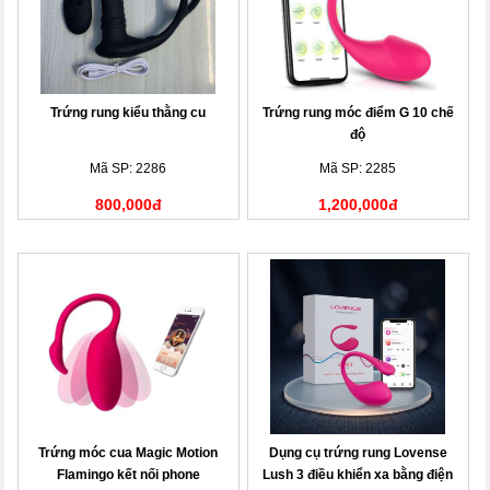
Trứng rung kiểu thằng cu
Trứng rung móc điểm G 10 chế
độ
Mã SP: 2286
Mã SP: 2285
800,000đ
1,200,000đ
Trứng móc cua Magic Motion
Dụng cụ trứng rung Lovense
Flamingo kết nối phone
Lush 3 điều khiển xa bằng điện