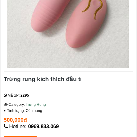
Trứng rung kích thích đầu ti
Mã SP:
2295
Category:
Trứng Rung
Tình trạng: Còn hàng
500,000đ
Hotline:
0969.833.069