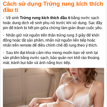
Cách sử dụng Trứng rung kích thích
đầu ti
- Vệ sinh
Trứng rung kích thích đầu ti
bằng nước sạch
hoặc dung dịch vệ sinh phụ nữ trước khi sử dụng. Sạc đầy
pin để tránh bị hết pin giữa chừng làm gián đoạn cuộc yêu.
- Nhấn giữ nút nguồn trên thân trứng rung 3 giây để khởi
động hoặc tắt sản phẩm, nhấn nút nguồn liên tiếp hoặc
nhấn trên remote để điều chỉnh chế độ rung theo ý thích.
- Sau khi đạt khoái cảm như mong muốn bạn vệ sinh lại
sản phẩm bằng nước sạch, bảo quản nơi khô ráo thoáng
mát, tránh bụi bẩn và ánh nắng trực tiếp.