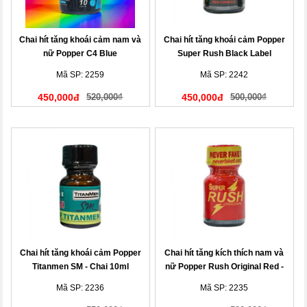
Chai hít tăng khoái cảm nam và
Chai hít tăng khoái cảm Popper
nữ Popper C4 Blue
Super Rush Black Label
Mã SP: 2259
Mã SP: 2242
450,000đ
520,000₫
450,000đ
500,000₫
Chai hít tăng khoái cảm Popper
Chai hít tăng kích thích nam và
Titanmen SM - Chai 10ml
nữ Popper Rush Original Red -
Chai 10ml
Mã SP: 2236
Mã SP: 2235