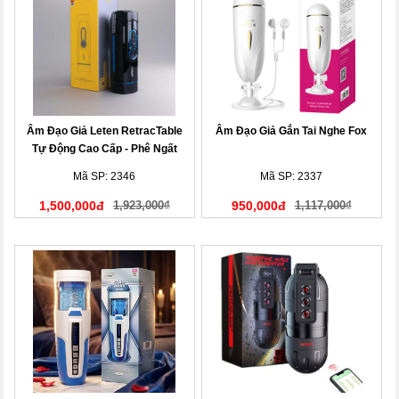
Âm Đạo Giả Leten RetracTable
Âm Đạo Giả Gắn Tai Nghe Fox
Tự Động Cao Cấp - Phê Ngất
Ngây!
Mã SP: 2346
Mã SP: 2337
1,500,000đ
1,923,000₫
950,000đ
1,117,000₫