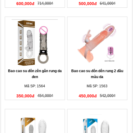
600,000đ
714,000₫
500,000đ
641,000₫
Bao cao su đôn zên gân rung da
Bao cao su đôn dên rung 2 đầu
đen
màu da
Mã SP: 1564
Mã SP: 1563
350,000đ
454,000₫
450,000đ
542,000₫