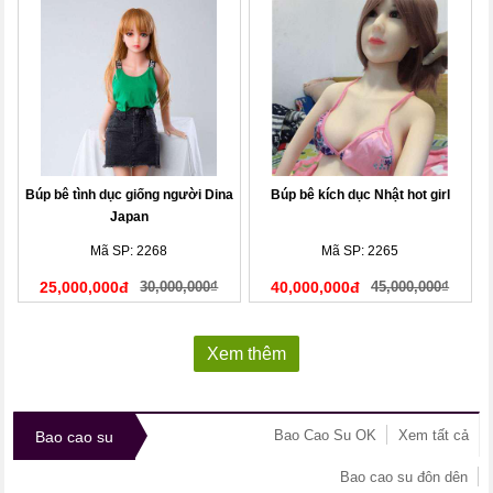
Búp bê tình dục giống người Dina
Búp bê kích dục Nhật hot girl
Japan
Mã SP: 2268
Mã SP: 2265
25,000,000đ
30,000,000₫
40,000,000đ
45,000,000₫
Xem thêm
Bao Cao Su OK
Xem tất cả
Bao cao su
Bao cao su đôn dên