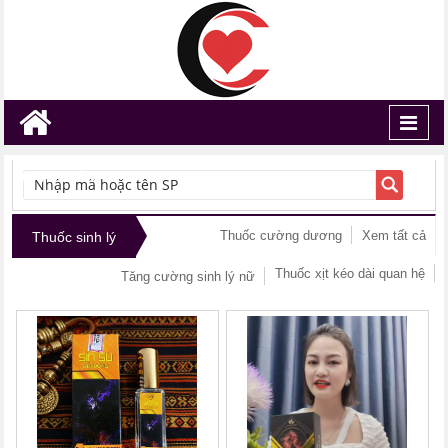
Toggl
navig
TÌM KIẾM
Thuốc cường dương
Xem tất cả
Thuốc sinh lý
Thuốc xịt kéo dài quan hệ
Tăng cường sinh lý nữ