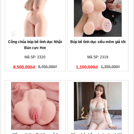
Công chúa búp bê tình dục Nhật
Búp bê tình dục siêu mềm giá tốt
Bản cực Hot
Mã SP: 2320
Mã SP: 2319
8,500,000đ
9,450,000₫
1,100,000đ
1,350,000₫