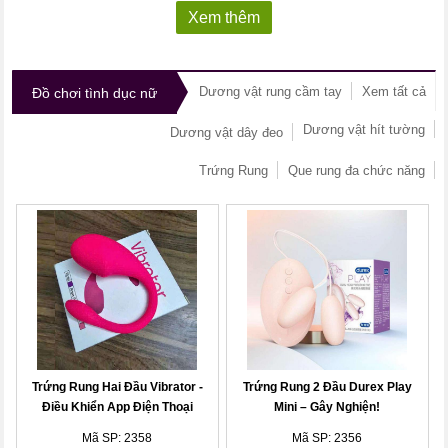
Xem thêm
Dương vật rung cầm tay
Xem tất cả
Đồ chơi tình dục nữ
Dương vật hít tường
Dương vật dây đeo
Trứng Rung
Que rung đa chức năng
Trứng Rung Hai Đầu Vibrator -
Trứng Rung 2 Đầu Durex Play
Điều Khiển App Điện Thoại
Mini – Gây Nghiện!
Mã SP: 2358
Mã SP: 2356