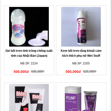
Gel bôi trơn tinh trùng chống xuất
Kem bôi trơn tăng khoái cảm
tinh của Nhật Bản (Japan)
kích thích phụ nữ Wet Stuff
Ignight 15ml Australia
Mã SP: 2224
Mã SP: 2205
500,000đ
650,000₫
500,000đ
620,000₫