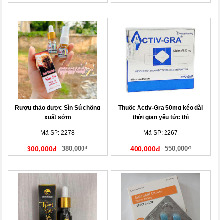
Rượu thảo dược Sìn Sú chống
Thuốc Activ-Gra 50mg kéo dài
xuất sớm
thời gian yêu tức thì
Mã SP: 2278
Mã SP: 2267
300,000đ
380,000₫
400,000đ
550,000₫