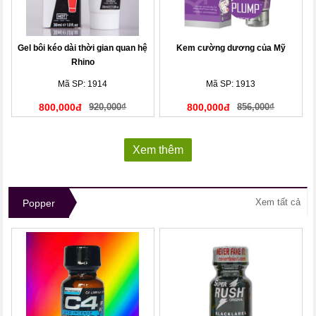
Gel bôi kéo dài thời gian quan hệ
Kem cường dương của Mỹ
Rhino
Mã SP: 1914
Mã SP: 1913
800,000đ
920,000₫
800,000đ
856,000₫
Xem thêm
Xem tất cả
Popper