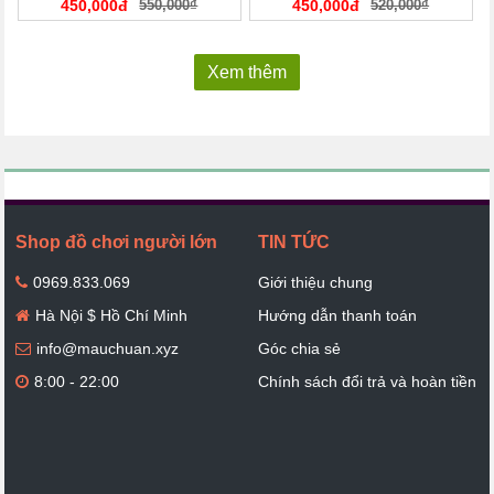
450,000đ
550,000₫
450,000đ
520,000₫
Xem thêm
Shop đồ chơi người lớn
TIN TỨC
0969.833.069
Giới thiệu chung
Hà Nội $ Hồ Chí Minh
Hướng dẫn thanh toán
info@mauchuan.xyz
Góc chia sẻ
8:00 - 22:00
Chính sách đổi trả và hoàn tiền