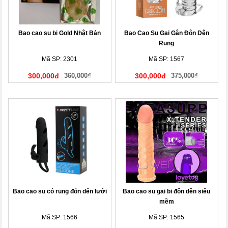
Bao cao su bi Gold Nhật Bản
Bao Cao Su Gai Gân Đôn Dên
Rung
Mã SP: 2301
Mã SP: 1567
300,000đ
360,000₫
300,000đ
375,000₫
Bao cao su có rung đôn dên lưới
Bao cao su gai bi đôn dên siêu
mềm
Mã SP: 1566
Mã SP: 1565