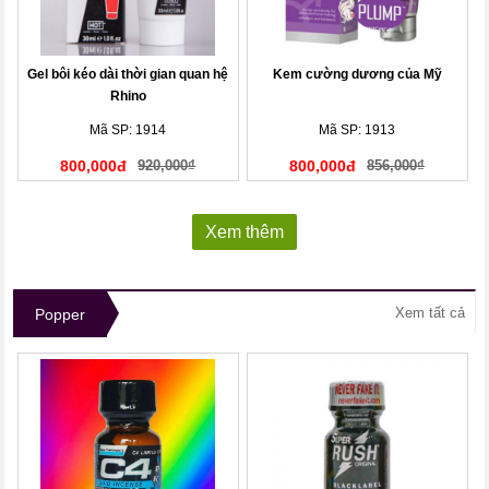
Gel bôi kéo dài thời gian quan hệ
Kem cường dương của Mỹ
Rhino
Mã SP: 1914
Mã SP: 1913
800,000đ
920,000₫
800,000đ
856,000₫
Xem thêm
Xem tất cả
Popper