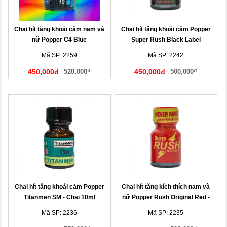
Chai hít tăng khoái cảm nam và
Chai hít tăng khoái cảm Popper
nữ Popper C4 Blue
Super Rush Black Label
Mã SP: 2259
Mã SP: 2242
450,000đ
520,000₫
450,000đ
500,000₫
Chai hít tăng khoái cảm Popper
Chai hít tăng kích thích nam và
Titanmen SM - Chai 10ml
nữ Popper Rush Original Red -
Chai 10ml
Mã SP: 2236
Mã SP: 2235