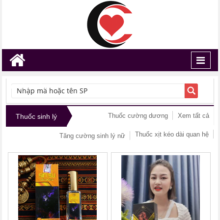
Toggl
navig
TÌM KIẾM
Thuốc cường dương
Xem tất cả
Thuốc sinh lý
Thuốc xịt kéo dài quan hệ
Tăng cường sinh lý nữ