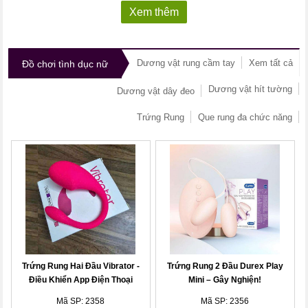
Xem thêm
Dương vật rung cầm tay
Xem tất cả
Đồ chơi tình dục nữ
Dương vật hít tường
Dương vật dây đeo
Trứng Rung
Que rung đa chức năng
Trứng Rung Hai Đầu Vibrator -
Trứng Rung 2 Đầu Durex Play
Điều Khiển App Điện Thoại
Mini – Gây Nghiện!
Mã SP: 2358
Mã SP: 2356