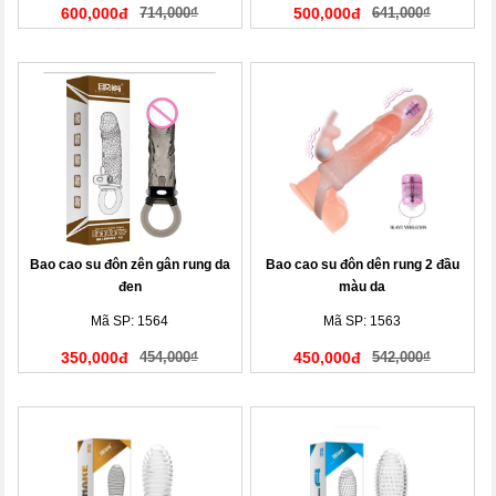
600,000đ
714,000₫
500,000đ
641,000₫
Bao cao su đôn zên gân rung da
Bao cao su đôn dên rung 2 đầu
đen
màu da
Mã SP: 1564
Mã SP: 1563
350,000đ
454,000₫
450,000đ
542,000₫