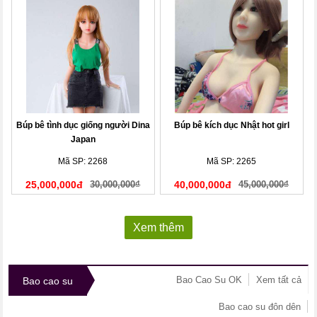
Búp bê tình dục giống người Dina
Búp bê kích dục Nhật hot girl
Japan
Mã SP: 2268
Mã SP: 2265
25,000,000đ
30,000,000₫
40,000,000đ
45,000,000₫
Xem thêm
Bao Cao Su OK
Xem tất cả
Bao cao su
Bao cao su đôn dên