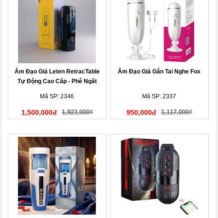
Âm Đạo Giả Leten RetracTable
Âm Đạo Giả Gắn Tai Nghe Fox
Tự Động Cao Cấp - Phê Ngất
Ngây!
Mã SP: 2346
Mã SP: 2337
1,500,000đ
1,923,000₫
950,000đ
1,117,000₫