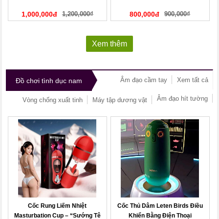
1,000,000đ
1,200,000₫
800,000đ
900,000₫
Xem thêm
Âm đạo cầm tay
Xem tất cả
Đồ chơi tình dục nam
Âm đạo hít tường
Vòng chống xuất tinh
Máy tập dương vật
Cốc Rung Liếm Nhiệt
Cốc Thủ Dâm Leten Birds Điều
Masturbation Cup – “Sướng Tê
Khiển Bằng Điện Thoại