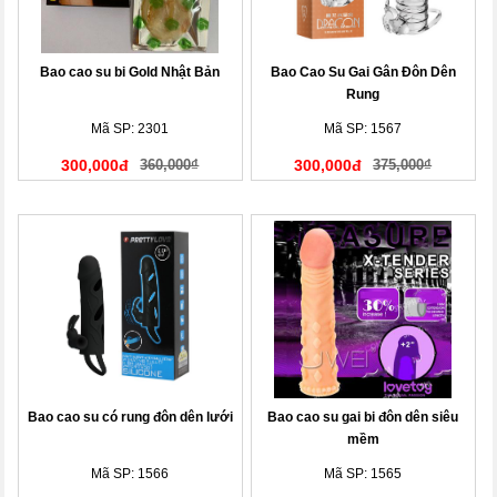
Bao cao su bi Gold Nhật Bản
Bao Cao Su Gai Gân Đôn Dên
Rung
Mã SP: 2301
Mã SP: 1567
300,000đ
360,000₫
300,000đ
375,000₫
Bao cao su có rung đôn dên lưới
Bao cao su gai bi đôn dên siêu
mềm
Mã SP: 1566
Mã SP: 1565