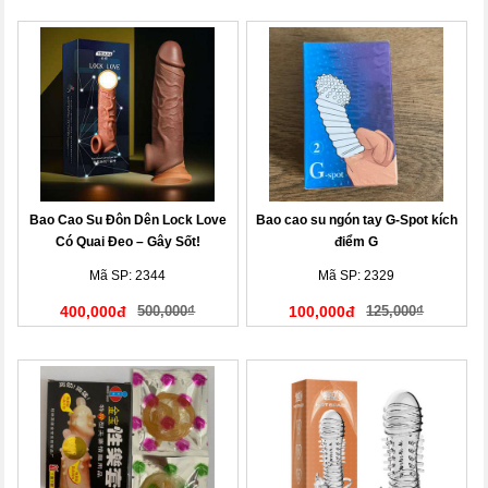
Bao Cao Su Đôn Dên Lock Love
Bao cao su ngón tay G-Spot kích
Có Quai Đeo – Gây Sốt!
điểm G
Mã SP: 2344
Mã SP: 2329
400,000đ
500,000₫
100,000đ
125,000₫