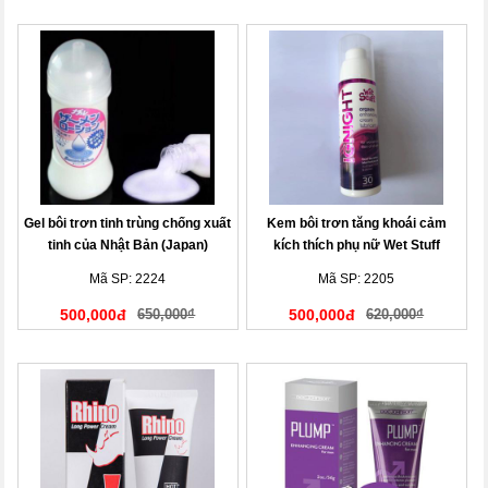
Gel bôi trơn tinh trùng chống xuất
Kem bôi trơn tăng khoái cảm
tinh của Nhật Bản (Japan)
kích thích phụ nữ Wet Stuff
Ignight 15ml Australia
Mã SP: 2224
Mã SP: 2205
500,000đ
650,000₫
500,000đ
620,000₫