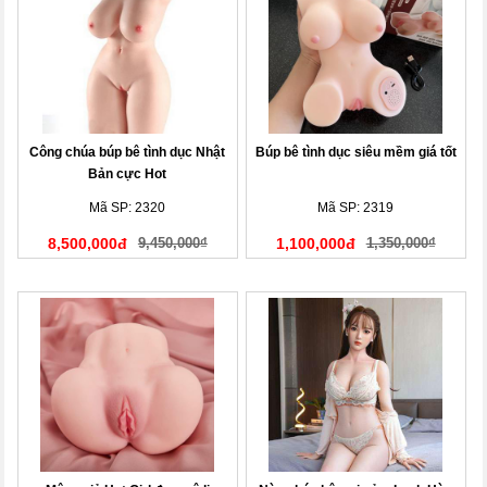
Công chúa búp bê tình dục Nhật
Búp bê tình dục siêu mềm giá tốt
Bản cực Hot
Mã SP: 2320
Mã SP: 2319
8,500,000đ
9,450,000₫
1,100,000đ
1,350,000₫