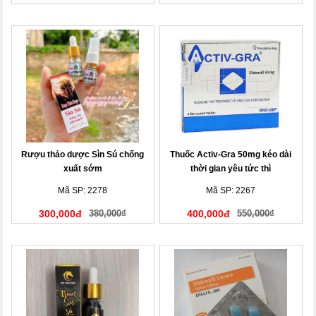
Rượu thảo dược Sìn Sú chống
Thuốc Activ-Gra 50mg kéo dài
xuất sớm
thời gian yêu tức thì
Mã SP: 2278
Mã SP: 2267
300,000đ
380,000₫
400,000đ
550,000₫