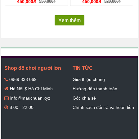
450,000đ
550,000₫
450,000đ
520,000₫
Xem thêm
Shop đồ chơi người lớn
TIN TỨC
0969.833.069
Giới thiệu chung
Hà Nội $ Hồ Chí Minh
Hướng dẫn thanh toán
info@mauchuan.xyz
Góc chia sẻ
8:00 - 22:00
Chính sách đổi trả và hoàn tiền