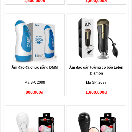
1,500,000đ
1,500,000đ
Âm đạo đa chức năng DMM
Âm đạo gắn tường co bóp Leten
Diamon
Mã SP: 2088
Mã SP: 2087
800,000đ
1,600,000đ