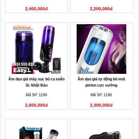
2,400,000đ
2,200,000đ
Âm đạo giả máy sục bú cu xoắn
Âm đạo giả tự động bú mút
ốc Nhật Bản
piston cực sướng
Mã SP: 1199
Mã SP: 1196
2,800,000đ
2,300,000đ