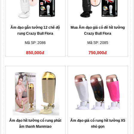
Âm đạo gắn tường 12 chế độ
Mua Âm đạo giả có đế hít tường
rung Crazy Bull Flora
Crazy Bull Flora
Mã SP: 2086
Mã SP: 2085
850,000đ
750,000đ
Âm đạo hít tường có rung phát
Âm đạo giả có rung hít tường X5
âm thanh Manmiao
nhỏ gọn