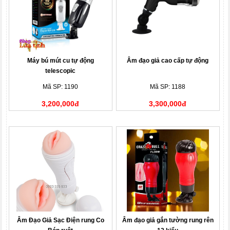
Máy bú mút cu tự động
Âm đạo giả cao cấp tự động
telescopic
Mã SP: 1190
Mã SP: 1188
3,200,000đ
3,300,000đ
Âm Đạo Giả Sạc Điện rung Co
Âm đạo giả gắn tường rung rên