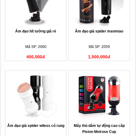
Âm đạo hít tường giá rẻ
Âm đạo giả spider manmiao
Mã SP: 2060
Mã SP: 2059
400,000đ
1,500,000đ
Âm đạo giả spider wiless có rung
Máy thủ dâm tự động cao cấp
Piston Melrose Cup