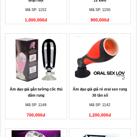
Bóp ruột
12 kiểu
Mã SP: 1152
Mã SP: 1150
1,000,000đ
900,000đ
Âm đạo giả gắn tường cốc thủ
Âm đạo giả giá rẻ oral sex rung
dâm rung
30 tần số
Mã SP: 1149
Mã SP: 1142
700,000đ
1,200,000đ