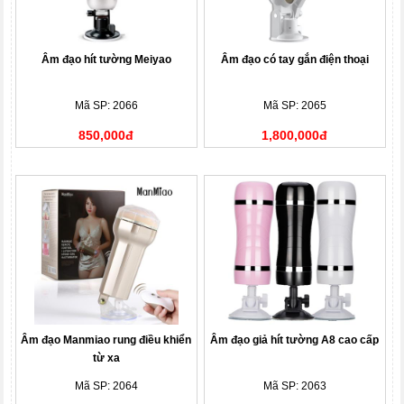
Âm đạo hít tường Meiyao
Âm đạo có tay gắn điện thoại
Mã SP: 2066
Mã SP: 2065
850,000đ
1,800,000đ
Âm đạo Manmiao rung điều khiển
Âm đạo giả hít tường A8 cao cấp
từ xa
Mã SP: 2064
Mã SP: 2063