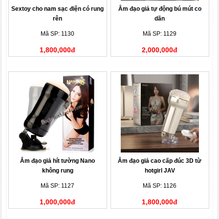
Sextoy cho nam sạc điện có rung
Âm đạo giả tự động bú mút co
rên
dãn
Mã SP: 1130
Mã SP: 1129
1,800,000đ
2,000,000đ
Âm đạo giả hít tường Nano
Âm đạo giả cao cấp đúc 3D từ
không rung
hotgirl JAV
Mã SP: 1127
Mã SP: 1126
1,000,000đ
1,800,000đ