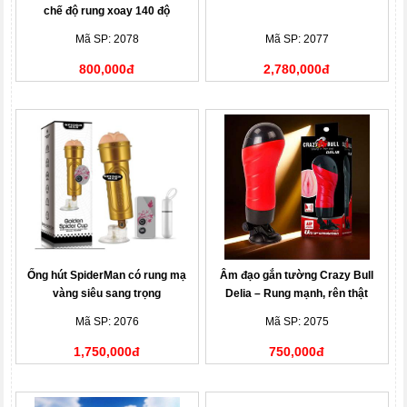
chế độ rung xoay 140 độ
Mã SP: 2078
Mã SP: 2077
800,000đ
2,780,000đ
Ống hút SpiderMan có rung mạ
Âm đạo gắn tường Crazy Bull
vàng siêu sang trọng
Delia – Rung mạnh, rên thật
Mã SP: 2076
Mã SP: 2075
1,750,000đ
750,000đ