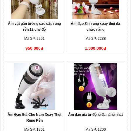
Âm vật gắn tường cao cấp rung
Âm đạo Zini rung xoay thụt đa
rên 12 chế độ
chức năng
Mã SP: 2251
Mã SP: 2238
950,000đ
1,500,000đ
Âm Đạo Giả Cho Nam Xoay Thụt
Âm đạo giả tự động đa năng nhất
Rung Rên
Mã SP: 1201
Mã SP: 1200