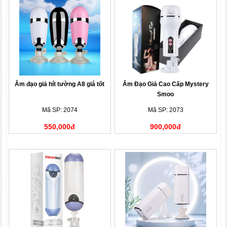
Âm đạo giả hít tường A8 giá tốt
Âm Đạo Giả Cao Cấp Mystery
Smoo
Mã SP: 2074
Mã SP: 2073
550,000đ
900,000đ