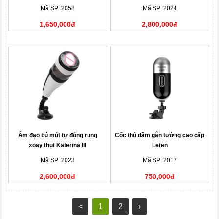
Mã SP: 2058
Mã SP: 2024
1,650,000đ
2,800,000đ
Âm đạo bú mút tự động rung
Cốc thủ dâm gắn tường cao cấp
xoay thụt Katerina III
Leten
Mã SP: 2023
Mã SP: 2017
2,600,000đ
750,000đ
<
1
2
›