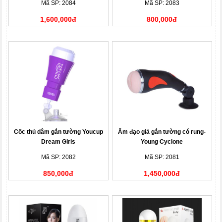
Mã SP: 2084
Mã SP: 2083
1,600,000đ
800,000đ
Cốc thủ dâm gắn tường Youcup
Âm đạo giả gắn tường có rung-
Dream Girls
Young Cyclone
Mã SP: 2082
Mã SP: 2081
850,000đ
1,450,000đ