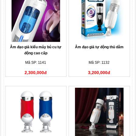
Âm đạo giả kiểu máy bú cu tự
Âm đạo giả tự động thủ dâm
động cao cấp
Mã SP: 1141
Mã SP: 1132
2,300,000đ
3,200,000đ