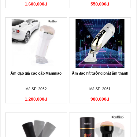
1,600,000đ
550,000đ
Âm đạo giả cao cấp Manmiao
Âm đạo hít tường phát âm thanh
Mã SP: 2062
Mã SP: 2061
1,200,000đ
980,000đ