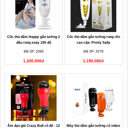
Cốc thủ dâm Happy gắn tường 2
Cốc thủ dâm gắn tường rung rên
đầu rung xoay 180 độ
cao cấp- Pretty Sally
Mã SP: 2080
Mã SP: 2079
1,200,000đ
1,190,000đ
Âm đạo giả Crazy Bull có đế - 12
Máy thủ dâm gắn tường có video