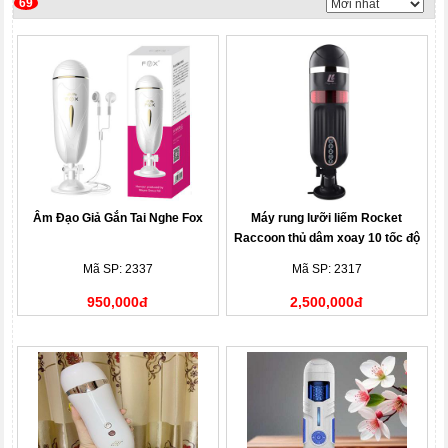
69
Âm Đạo Giả Gắn Tai Nghe Fox
Máy rung lưỡi liếm Rocket
Raccoon thủ dâm xoay 10 tốc độ
Mã SP: 2337
Mã SP: 2317
950,000đ
2,500,000đ