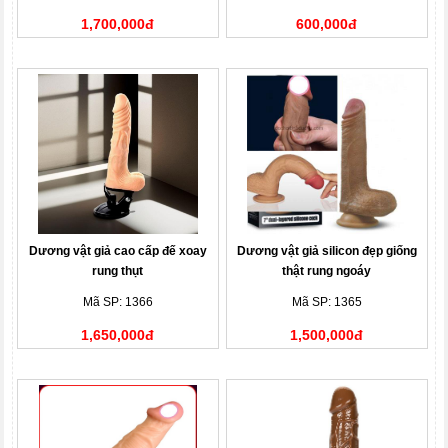
1,700,000đ
600,000đ
Dương vật giả cao cấp đế xoay
Dương vật giả silicon đẹp giống
rung thụt
thật rung ngoáy
Mã SP: 1366
Mã SP: 1365
1,650,000đ
1,500,000đ