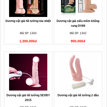
Dương vật giả hít tường tỏa nhiệt
Dương vật giả siêu mềm không
rung DV89
Mã SP: 1343
Mã SP: 1342
1,300,000đ
900,000đ
Dương vật giả hít tường SEXBY
Dương vật giả hít tường 2 đầu
2015