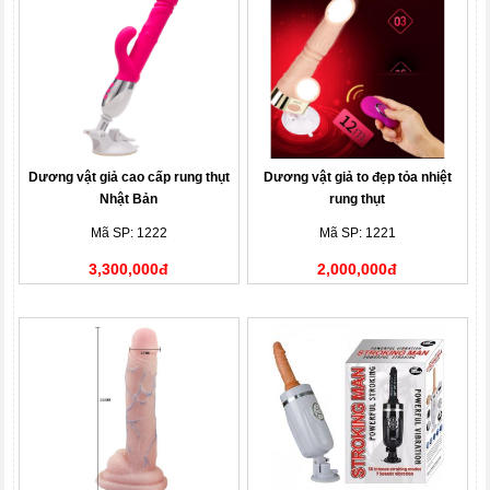
Dương vật giả cao cấp rung thụt
Dương vật giả to đẹp tỏa nhiệt
Nhật Bản
rung thụt
Mã SP: 1222
Mã SP: 1221
3,300,000đ
2,000,000đ