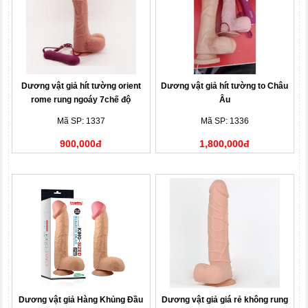
Dương vật giả hít tường orient
Dương vật giả hít tường to Châu
rome rung ngoáy 7chế độ
Âu
Mã SP: 1337
Mã SP: 1336
900,000đ
1,800,000đ
Dương vật giả Hàng Khủng Đầu
Dương vật giả giá rẻ không rung