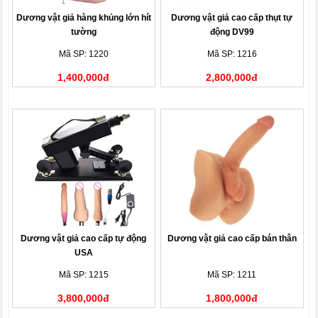
Dương vật giả hàng khủng lớn hít
Dương vật giả cao cấp thụt tự
tường
động DV99
Mã SP: 1220
Mã SP: 1216
1,400,000đ
2,800,000đ
Dương vật giả cao cấp tự động
Dương vật giả cao cấp bán thân
USA
Mã SP: 1215
Mã SP: 1211
3,800,000đ
1,800,000đ