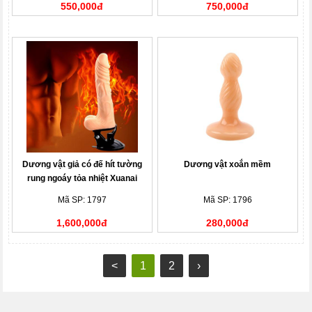
550,000đ
750,000đ
Dương vật giả có đế hít tường
Dương vật xoắn mềm
rung ngoáy tỏa nhiệt Xuanai
Mã SP: 1797
Mã SP: 1796
1,600,000đ
280,000đ
<
1
2
›