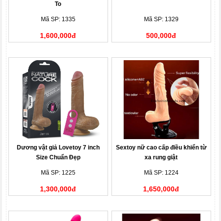
To
Mã SP: 1335
Mã SP: 1329
1,600,000đ
500,000đ
Dương vật giả Lovetoy 7 inch
Sextoy nữ cao cấp điều khiển từ
Size Chuẩn Đẹp
xa rung giật
Mã SP: 1225
Mã SP: 1224
1,300,000đ
1,650,000đ