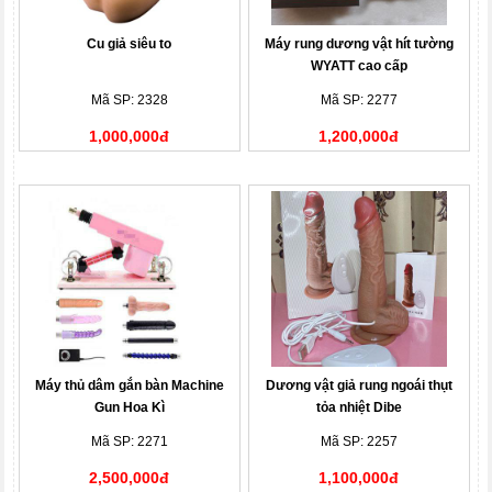
Cu giả siêu to
Máy rung dương vật hít tường
WYATT cao cấp
Mã SP: 2328
Mã SP: 2277
1,000,000đ
1,200,000đ
Máy thủ dâm gắn bàn Machine
Dương vật giả rung ngoái thụt
Gun Hoa Kì
tỏa nhiệt Dibe
Mã SP: 2271
Mã SP: 2257
2,500,000đ
1,100,000đ