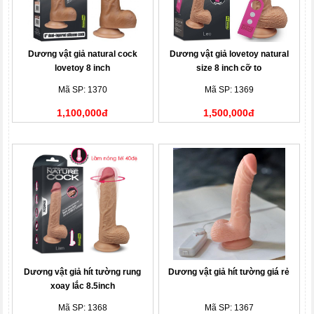
Dương vật giả natural cock
Dương vật giả lovetoy natural
lovetoy 8 inch
size 8 inch cỡ to
Mã SP: 1370
Mã SP: 1369
1,100,000đ
1,500,000đ
Dương vật giả hít tường rung
Dương vật giả hít tường giá rẻ
xoay lắc 8.5inch
Mã SP: 1368
Mã SP: 1367