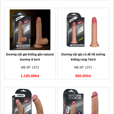
Dương vật giả không gân natural
Dương vật giả có đế hít tường
lovetoy 8 inch
không rung 7inch
Mã SP: 1372
Mã SP: 1371
1,100,000đ
900,000đ