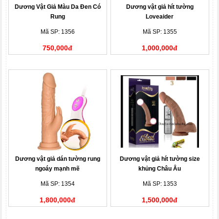
Dương Vật Giả Màu Da Đen Có
Dương vật giả hít tường
Rung
Loveaider
Mã SP: 1356
Mã SP: 1355
750,000đ
1,000,000đ
Dương vật giả dán tường rung
Dương vật giả hít tường size
ngoáy mạnh mẽ
khủng Châu Âu
Mã SP: 1354
Mã SP: 1353
1,800,000đ
1,500,000đ