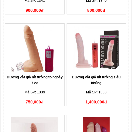
Mã SP: 1341
Mã SP: 1340
900,000đ
800,000đ
Dương vật giả hít tường to ngoáy
Dương vật giả hít tường siêu
3 cd
khủng
Mã SP: 1339
Mã SP: 1338
750,000đ
1,400,000đ