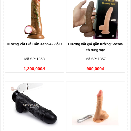
Dương Vật Giả Gân Xanh 42 độ C
Dương vật giả gắn tường Socola
có rung sạc
Mã SP: 1358
Mã SP: 1357
1,300,000đ
900,000đ