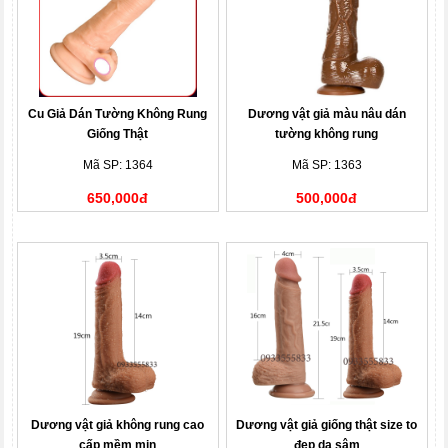
Cu Giả Dán Tường Không Rung
Dương vật giả màu nâu dán
Giống Thật
tường không rung
Mã SP: 1364
Mã SP: 1363
650,000đ
500,000đ
Dương vật giả không rung cao
Dương vật giả giống thật size to
cấp mềm mịn
đẹp da sậm