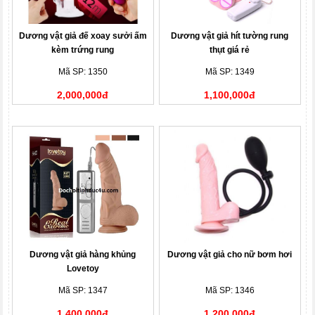
Dương vật giả đế xoay sưởi ấm
Dương vật giả hít tường rung
kèm trứng rung
thụt giá rẻ
Mã SP: 1350
Mã SP: 1349
2,000,000đ
1,100,000đ
Dương vật giả hàng khủng
Dương vật giả cho nữ bơm hơi
Lovetoy
Mã SP: 1347
Mã SP: 1346
1,400,000đ
1,200,000đ