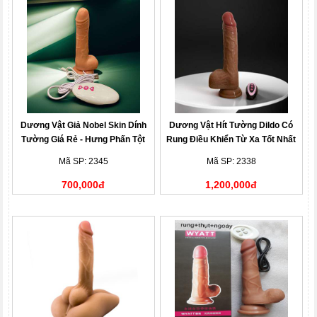
Dương Vật Giả Nobel Skin Dính
Dương Vật Hít Tường Dildo Có
Tường Giá Rẻ - Hưng Phấn Tột
Rung Điều Khiển Từ Xa Tốt Nhất
Đỉnh
Mã SP: 2345
Mã SP: 2338
700,000đ
1,200,000đ