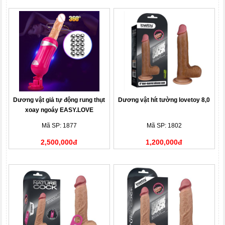
Dương vật giả tự động rung thụt
Dương vật hít tường lovetoy 8,0
xoay ngoáy EASY.LOVE
Mã SP: 1877
Mã SP: 1802
2,500,000đ
1,200,000đ