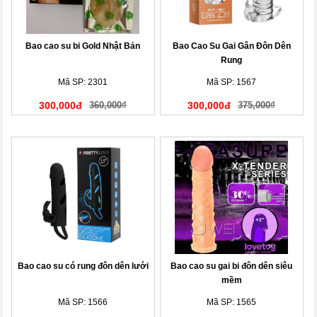
Bao cao su bi Gold Nhật Bản
Bao Cao Su Gai Gân Đôn Dên
Rung
Mã SP: 2301
Mã SP: 1567
300,000đ
360,000₫
300,000đ
375,000₫
Bao cao su có rung đôn dên lưới
Bao cao su gai bi đôn dên siêu
mềm
Mã SP: 1566
Mã SP: 1565