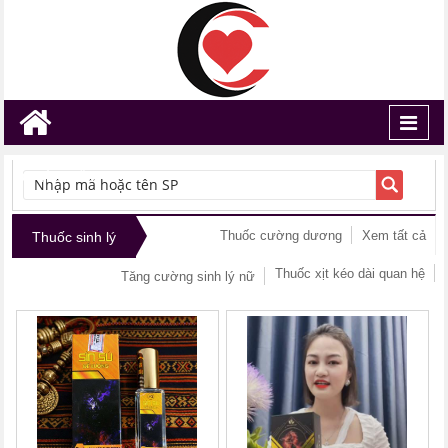
Toggl
navig
TÌM KIẾM
Thuốc cường dương
Xem tất cả
Thuốc sinh lý
Thuốc xịt kéo dài quan hệ
Tăng cường sinh lý nữ