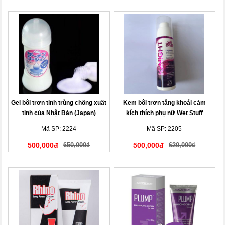
Gel bôi trơn tinh trùng chống xuất
Kem bôi trơn tăng khoái cảm
tinh của Nhật Bản (Japan)
kích thích phụ nữ Wet Stuff
Ignight 15ml Australia
Mã SP: 2224
Mã SP: 2205
500,000đ
650,000₫
500,000đ
620,000₫