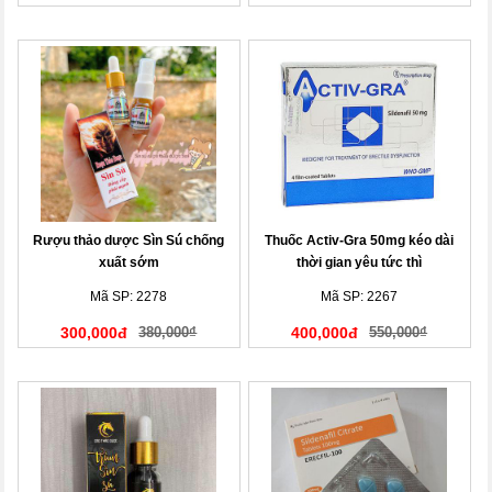
Rượu thảo dược Sìn Sú chống
Thuốc Activ-Gra 50mg kéo dài
xuất sớm
thời gian yêu tức thì
Mã SP: 2278
Mã SP: 2267
300,000đ
380,000₫
400,000đ
550,000₫