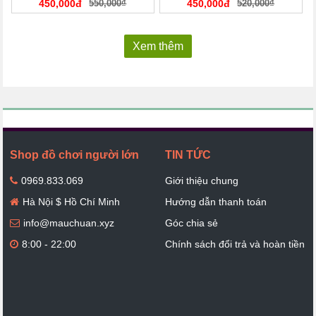
450,000đ
550,000₫
450,000đ
520,000₫
Xem thêm
Shop đồ chơi người lớn
TIN TỨC
0969.833.069
Giới thiệu chung
Hà Nội $ Hồ Chí Minh
Hướng dẫn thanh toán
info@mauchuan.xyz
Góc chia sẻ
8:00 - 22:00
Chính sách đổi trả và hoàn tiền