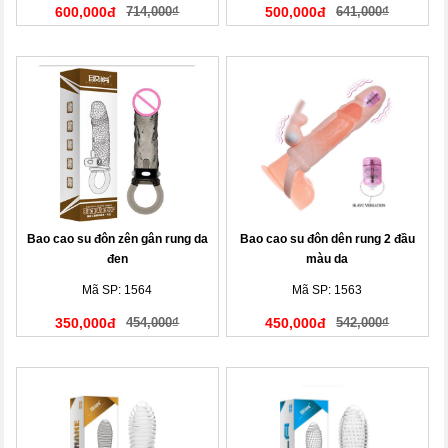
600,000đ
714,000₫
500,000đ
641,000₫
Bao cao su đôn zên gân rung da
Bao cao su đôn dên rung 2 đầu
đen
màu da
Mã SP: 1564
Mã SP: 1563
350,000đ
454,000₫
450,000đ
542,000₫