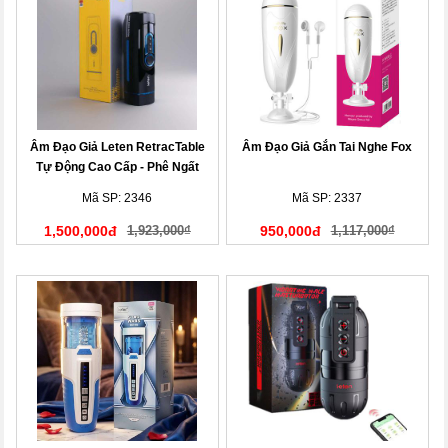
Âm Đạo Giả Leten RetracTable
Âm Đạo Giả Gắn Tai Nghe Fox
Tự Động Cao Cấp - Phê Ngất
Ngây!
Mã SP: 2346
Mã SP: 2337
1,500,000đ
1,923,000₫
950,000đ
1,117,000₫