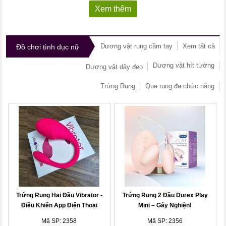
Xem thêm
Dương vật rung cầm tay
Xem tất cả
Đồ chơi tình dục nữ
Dương vật hít tường
Dương vật dây đeo
Trứng Rung
Que rung đa chức năng
Trứng Rung Hai Đầu Vibrator -
Trứng Rung 2 Đầu Durex Play
Điều Khiển App Điện Thoại
Mini – Gây Nghiện!
Mã SP: 2358
Mã SP: 2356