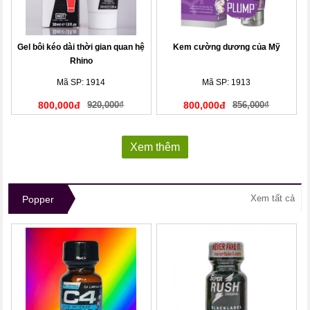
Gel bôi kéo dài thời gian quan hệ
Kem cường dương của Mỹ
Rhino
Mã SP: 1914
Mã SP: 1913
800,000đ
920,000₫
800,000đ
856,000₫
Xem thêm
Xem tất cả
Popper