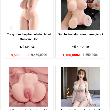
Công chúa búp bê tình dục Nhật
Búp bê tình dục siêu mềm giá tốt
Bản cực Hot
Mã SP: 2320
Mã SP: 2319
8,500,000đ
9,450,000₫
1,100,000đ
1,350,000₫