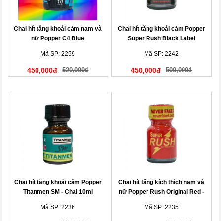
Chai hít tăng khoái cảm nam và
Chai hít tăng khoái cảm Popper
nữ Popper C4 Blue
Super Rush Black Label
Mã SP: 2259
Mã SP: 2242
450,000đ
520,000₫
450,000đ
500,000₫
Chai hít tăng khoái cảm Popper
Chai hít tăng kích thích nam và
Titanmen SM - Chai 10ml
nữ Popper Rush Original Red -
Chai 10ml
Mã SP: 2236
Mã SP: 2235