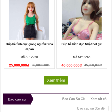
Búp bê tình dục giống người Dina
Búp bê kích dục Nhật hot girl
Japan
Mã SP: 2268
Mã SP: 2265
25,000,000đ
30,000,000₫
40,000,000đ
45,000,000₫
Xem thêm
Bao Cao Su OK
Xem tất cả
Bao cao su
Bao cao su đôn dên