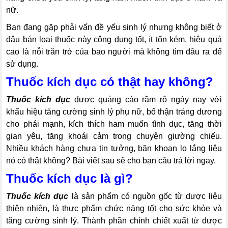
nữ.
Bạn đang gặp phải vấn đề yếu sinh lý nhưng không biết ở
đâu bán loại thuốc này công dụng tốt, ít tốn kém, hiệu quả
cao là nỗi trăn trở của bao người mà không tìm đâu ra để
sử dụng.
Thuốc kích dục có thật hay không?
Thuốc kích dục
được quảng cáo rầm rộ ngày nay với
khẩu hiệu tăng cường sinh lý phụ nữ, bổ thận tráng dương
cho phái mạnh, kích thích ham muốn tình dục, tăng thời
gian yêu, tăng khoái cảm trong chuyện giường chiếu.
Nhiều khách hàng chưa tin tưởng, băn khoan lo lắng liệu
nó có thật không? Bài viết sau sẽ cho bạn câu trả lời ngay.
Thuốc kích dục là gì?
Thuốc kích dục
là sản phẩm có nguồn gốc từ dược liệu
thiên nhiên, là thực phẩm chức năng tốt cho sức khỏe và
tăng cường sinh lý. Thành phần chính chiết xuất từ dược