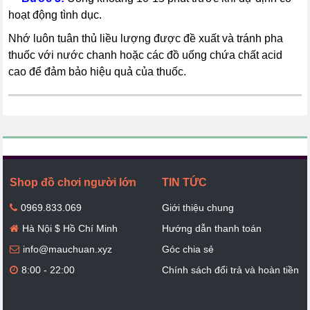
hoạt động tình dục.
Nhớ luôn tuân thủ liều lượng được đề xuất và tránh pha
thuốc với nước chanh hoặc các đồ uống chứa chất acid
cao để đảm bảo hiệu quả của thuốc.
Shop đồ chơi người lớn
TIN TỨC
0969.833.069
Giới thiệu chung
Hà Nội $ Hồ Chí Minh
Hướng dẫn thanh toán
info@mauchuan.xyz
Góc chia sẻ
8:00 - 22:00
Chính sách đổi trả và hoàn tiền