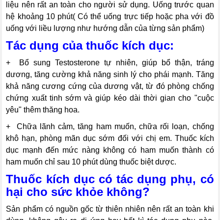
liệu nên rất an toàn cho người sử dụng. Uống trước quan
hệ khoảng 10 phút( Có thể uống trực tiếp hoặc pha với đồ
uống với liều lượng như hướng dẫn của từng sản phẩm)
Tác dụng của thuốc kích dục:
+ Bổ sung Testosterone tự nhiên, giúp bổ thận, tráng
dương, tăng cường khả năng sinh lý cho phái mạnh. Tăng
khả năng cương cứng của dương vật, từ đó phòng chống
chứng xuất tinh sớm và giúp kéo dài thời gian cho "cuộc
yêu" thêm thăng hoa.
+ Chữa lãnh cảm, tăng ham muốn, chữa rối loạn, chống
khô hạn, phòng mãn dục sớm đối với chị em. Thuốc kích
dục mạnh đến mức nàng không có ham muốn thành có
ham muốn chỉ sau 10 phút dùng thuốc biệt dược.
Thuốc kích dục có tác dụng phụ, có
hại cho sức khỏe không?
Sản phẩm có nguồn gốc từ thiên nhiên nên rất an toàn khi