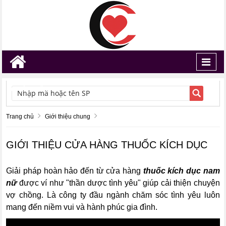
Toggl
navig
TÌM KIẾM
Trang chủ
Giới thiệu chung
GIỚI THIỆU CỬA HÀNG THUỐC KÍCH DỤC
Giải pháp hoàn hảo đến từ cửa hàng
thuốc kích dục nam
nữ
được ví như "thần dược tình yêu" giúp cải thiện chuyện
vợ chồng. Là công ty đầu ngành chăm sóc tình yêu luôn
mang đến niềm vui và hành phúc gia đình.