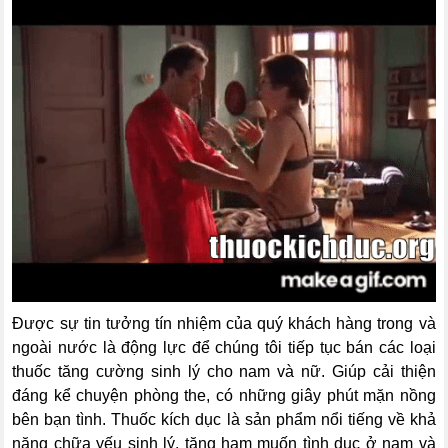
Được sự tin tưởng tín nhiệm của quý khách hàng trong và
ngoài nước là động lực để chúng tôi tiếp tục bán các loại
thuốc tăng cường sinh lý cho nam và nữ. Giúp cải thiện
đáng kể chuyện phòng the, có những giây phút mặn nồng
bên bạn tình. Thuốc kích dục là sản phẩm nổi tiếng về khả
năng chữa yếu sinh lý, tăng ham muốn tình dục ở nam và