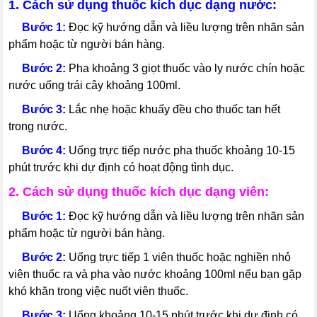
1. Cách sử dụng thuốc kích dục dạng nước:
---
Bước 1:
Đọc kỹ hướng dẫn và liều lượng trên nhãn sản
phẩm hoặc từ người bán hàng.
---
Bước 2:
Pha khoảng 3 giọt thuốc vào ly nước chín hoặc
nước uống trái cây khoảng 100ml.
---
Bước 3:
Lắc nhẹ hoặc khuấy đều cho thuốc tan hết
trong nước.
---
Bước 4:
Uống trực tiếp nước pha thuốc khoảng 10-15
phút trước khi dự định có hoạt động tình dục.
2. Cách sử dụng thuốc kích dục dạng viên:
---
Bước 1:
Đọc kỹ hướng dẫn và liều lượng trên nhãn sản
phẩm hoặc từ người bán hàng.
---
Bước 2:
Uống trực tiếp 1 viên thuốc hoặc nghiền nhỏ
viên thuốc ra và pha vào nước khoảng 100ml nếu bạn gặp
khó khăn trong việc nuốt viên thuốc.
---
Bước 3:
Uống khoảng 10-15 phút trước khi dự định có